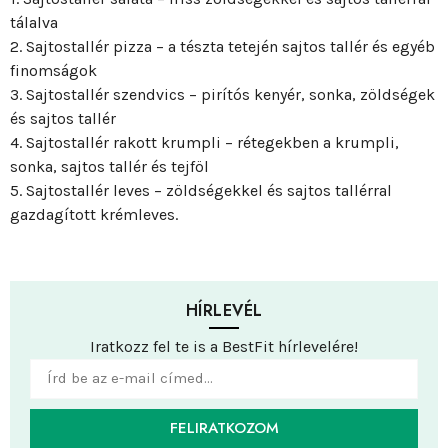
tálalva
2. Sajtostallér pizza – a tészta tetején sajtos tallér és egyéb
finomságok
3. Sajtostallér szendvics – pirítós kenyér, sonka, zöldségek
és sajtos tallér
4. Sajtostallér rakott krumpli – rétegekben a krumpli,
sonka, sajtos tallér és tejföl
5. Sajtostallér leves – zöldségekkel és sajtos tallérral
gazdagított krémleves.
HÍRLEVÉL
Iratkozz fel te is a BestFit hírlevelére!
FELIRATKOZOM