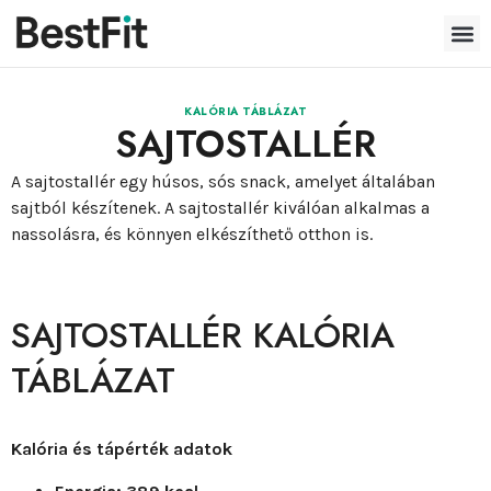
KALÓRIA TÁBLÁZAT
SAJTOSTALLÉR
A sajtostallér egy húsos, sós snack, amelyet általában
sajtból készítenek. A sajtostallér kiválóan alkalmas a
nassolásra, és könnyen elkészíthető otthon is.
SAJTOSTALLÉR KALÓRIA
TÁBLÁZAT
Kalória és tápérték adatok