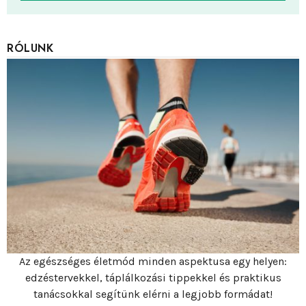
RÓLUNK
Az egészséges életmód minden aspektusa egy helyen:
edzéstervekkel, táplálkozási tippekkel és praktikus
tanácsokkal segítünk elérni a legjobb formádat!