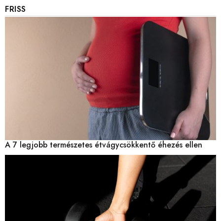
FRISS
A 7 legjobb természetes étvágycsökkentő éhezés ellen