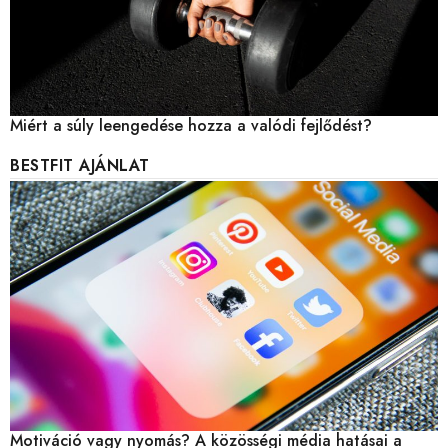
Miért a súly leengedése hozza a valódi fejlődést?
BESTFIT AJÁNLAT
Motiváció vagy nyomás? A közösségi média hatásai a