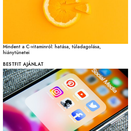
Mindent a C-vitaminról: hatása, túladagolása,
hiánytünetei
BESTFIT AJÁNLAT