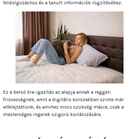
feldolgozáshoz és a tanult információk rögzítéséhez.
Ez a belső óra-igazítás az alapja annak a reggeli
frissességnek, amit a digitális korszakban szinte már
elfelejtettünk, és amihez nincs szükség másra, csak a
mesterséges ingerek szigorú korlátozására.