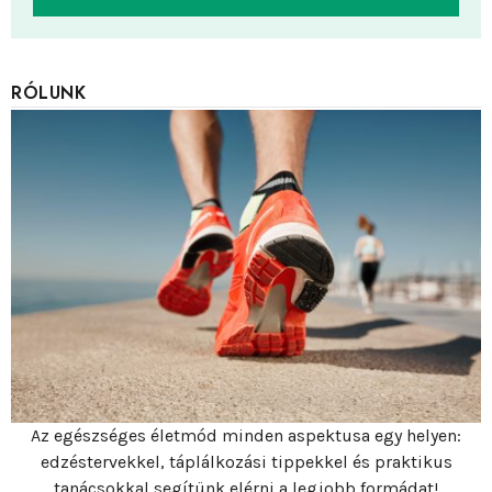
RÓLUNK
Az egészséges életmód minden aspektusa egy helyen:
edzéstervekkel, táplálkozási tippekkel és praktikus
tanácsokkal segítünk elérni a legjobb formádat!