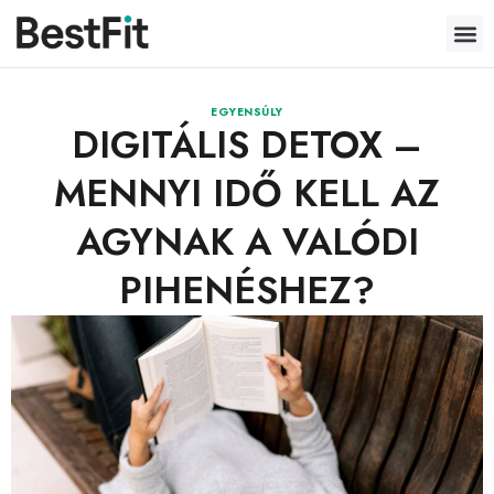
EGYENSÚLY
DIGITÁLIS DETOX –
MENNYI IDŐ KELL AZ
AGYNAK A VALÓDI
PIHENÉSHEZ?