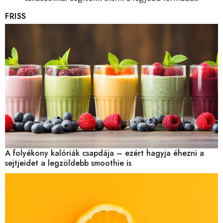
FRISS
A folyékony kalóriák csapdája – ezért hagyja éhezni a
sejtjeidet a legzöldebb smoothie is