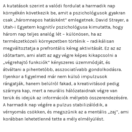
A kutatások szerint a valódi fordulat a harmadik nap
környékén következik be, amit a pszichológusok gyakran
csak „háromnapos hatásként” emlegetnek. David Strayer, a
Utah-i Egyetem kognitív pszichológusa kimutatta, hogy
három nap teljes analóg lét – különösen, ha az
természetközeli környezetben történik – radikálisan
megváltoztatja a prefrontális kéreg aktivitását. Ez az az
időtartam, ami alatt az agy végre képes kikapcsolni a
„végrehajtó funkciók” kényszeres üzemmódját, és
átváltani a pihentetőbb, asszociatívabb gondolkodásra.
Ilyenkor a figyelmed már nem külső impulzusok
rángatják, hanem belülről fakad, a kreativitásod pedig
szárnyra kap, mert a neurális hálózataidnak végre van
terük és idejük az információk mélyebb összerendezésére.
A harmadik nap végére a pulzus stabilizálódik, a
vérnyomás csökken, és megszűnik az a mentális „zaj”, ami
korábban lehetetlenné tette a mély elmélyülést.