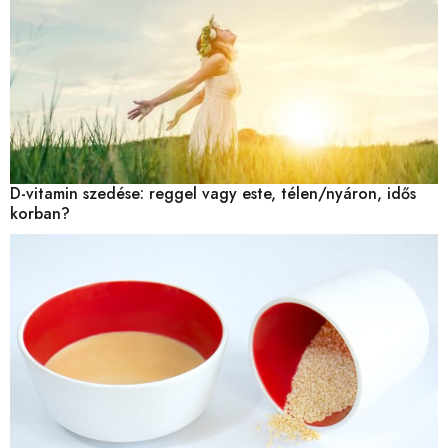
D-vitamin szedése: reggel vagy este, télen/nyáron, idős
korban?