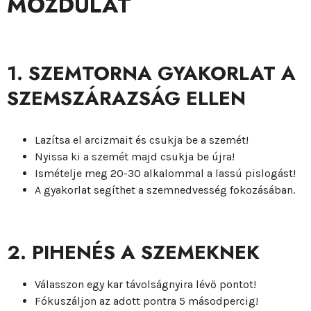
MOZDULAT
1. SZEMTORNA GYAKORLAT A
SZEMSZÁRAZSÁG ELLEN
Lazítsa el arcizmait és csukja be a szemét!
Nyissa ki a szemét majd csukja be újra!
Ismételje meg 20-30 alkalommal a lassú pislogást!
A gyakorlat segíthet a szemnedvesség fokozásában.
2. PIHENÉS A SZEMEKNEK
Válasszon egy kar távolságnyira lévő pontot!
Fókuszáljon az adott pontra 5 másodpercig!