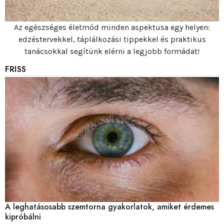
Az egészséges életmód minden aspektusa egy helyen:
edzéstervekkel, táplálkozási tippekkel és praktikus
tanácsokkal segítünk elérni a legjobb formádat!
FRISS
A leghatásosabb szemtorna gyakorlatok, amiket érdemes
kipróbálni