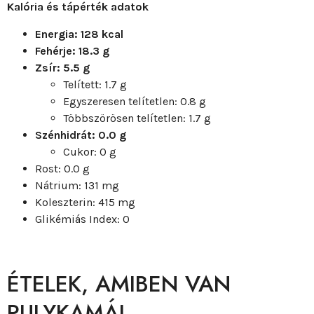
Kalória és tápérték adatok
Energia: 128 kcal
Fehérje: 18.3 g
Zsír: 5.5 g
Telített: 1.7 g
Egyszeresen telítetlen: 0.8 g
Többszörösen telítetlen: 1.7 g
Szénhidrát: 0.0 g
Cukor: 0 g
Rost: 0.0 g
Nátrium: 131 mg
Koleszterin: 415 mg
Glikémiás Index: 0
ÉTELEK, AMIBEN VAN
PULYKAMÁJ