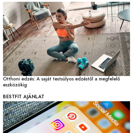
Otthoni edzés: A saját testsúlyos edzéstől a megfelelő
eszközökig
BESTFIT AJÁNLAT