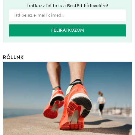
Iratkozz fel te is a BestFit hírlevelére!
FELIRATKOZOM
RÓLUNK