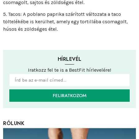
csomagolt, sajtos és zöldséges étel.
5. Tacos: A poblano paprika szárított változata a taco
töltelékébe is kerülhet, amely egy tortillába csomagolt,
húsos és zöldséges étel.
HÍRLEVÉL
Iratkozz fel te is a BestFit hírlevelére!
FELIRATKOZOM
RÓLUNK