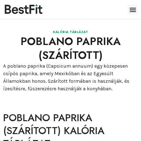
KALÓRIA TÁBLÁZAT
POBLANO PAPRIKA
(SZÁRÍTOTT)
A poblano paprika (Capsicum annuum) egy közepesen
csípős paprika, amely Mexikóban és az Egyesült
Államokban honos. Szárított formában is használják, és
ízesítésre, fűszerezésre használják a konyhában.
POBLANO PAPRIKA
(SZÁRÍTOTT) KALÓRIA