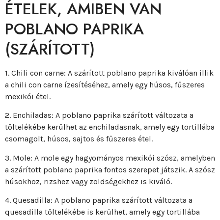
ÉTELEK, AMIBEN VAN
POBLANO PAPRIKA
(SZÁRÍTOTT)
1. Chili con carne: A szárított poblano paprika kiválóan illik
a chili con carne ízesítéséhez, amely egy húsos, fűszeres
mexikói étel.
2. Enchiladas: A poblano paprika szárított változata a
töltelékébe kerülhet az enchiladasnak, amely egy tortillába
csomagolt, húsos, sajtos és fűszeres étel.
3. Mole: A mole egy hagyományos mexikói szósz, amelyben
a szárított poblano paprika fontos szerepet játszik. A szósz
húsokhoz, rizshez vagy zöldségekhez is kiváló.
4. Quesadilla: A poblano paprika szárított változata a
quesadilla töltelékébe is kerülhet, amely egy tortillába