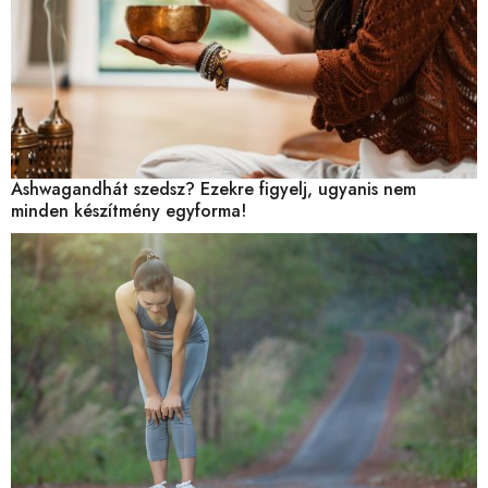
Ashwagandhát szedsz? Ezekre figyelj, ugyanis nem
minden készítmény egyforma!