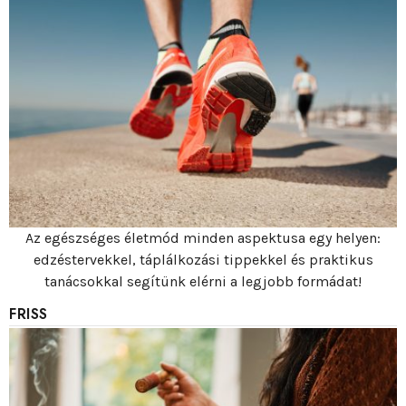
Az egészséges életmód minden aspektusa egy helyen:
edzéstervekkel, táplálkozási tippekkel és praktikus
tanácsokkal segítünk elérni a legjobb formádat!
FRISS