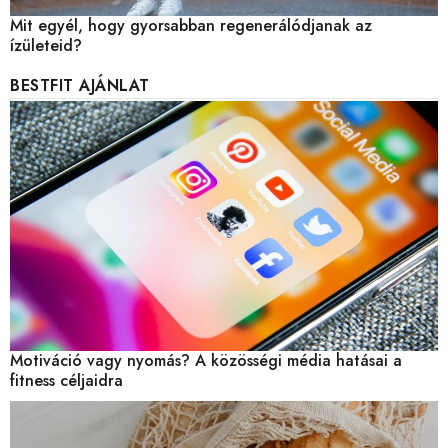
Mit egyél, hogy gyorsabban regenerálódjanak az
ízületeid?
BESTFIT AJÁNLAT
Motiváció vagy nyomás? A közösségi média hatásai a
fitness céljaidra