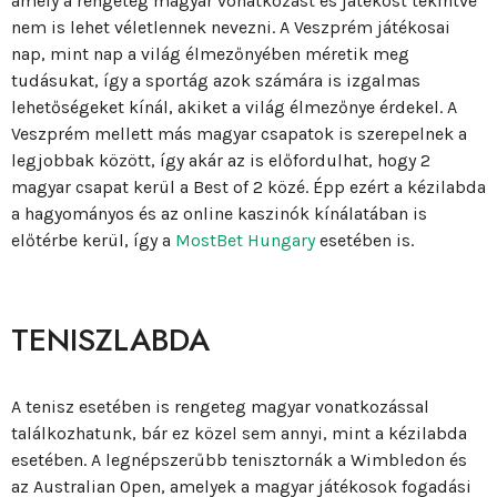
amely a rengeteg magyar vonatkozást és játékost tekintve
nem is lehet véletlennek nevezni. A Veszprém játékosai
nap, mint nap a világ élmezőnyében méretik meg
tudásukat, így a sportág azok számára is izgalmas
lehetőségeket kínál, akiket a világ élmezőnye érdekel. A
Veszprém mellett más magyar csapatok is szerepelnek a
legjobbak között, így akár az is előfordulhat, hogy 2
magyar csapat kerül a Best of 2 közé. Épp ezért a kézilabda
a hagyományos és az online kaszinók kínálatában is
előtérbe kerül, így a
MostBet Hungary
esetében is.
TENISZLABDA
A tenisz esetében is rengeteg magyar vonatkozással
találkozhatunk, bár ez közel sem annyi, mint a kézilabda
esetében. A legnépszerűbb tenisztornák a Wimbledon és
az Australian Open, amelyek a magyar játékosok fogadási