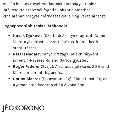
piacán is nagy figyelmet kapnak. Ha magyar tenisz
játékosokra szeretnél fogadni, akkor a Mostbet
kínálatában magyar mérkőzéseket is dögivel találhatsz.
Legnépszerűbb tenisz játékosok:
Novak Djokovic
(Szerbia): Az egyik legtöbb Grand
Slam-győzelmet szerzett játékos, kiemelkedő
stabilitással.
Rafael Nadal
(Spanyolország): Salakkirályként
ismert, 14-szeres Roland Garros győztes.
Roger Federer
(Svájc): A stílusos játéka és 20 Grand
Slam címe miatt legendás.
Carlos Alcaraz
(Spanyolország): Fiatal tehetség, aki
gyorsan emelkedett a világ élvonalába.
JÉGKORONG