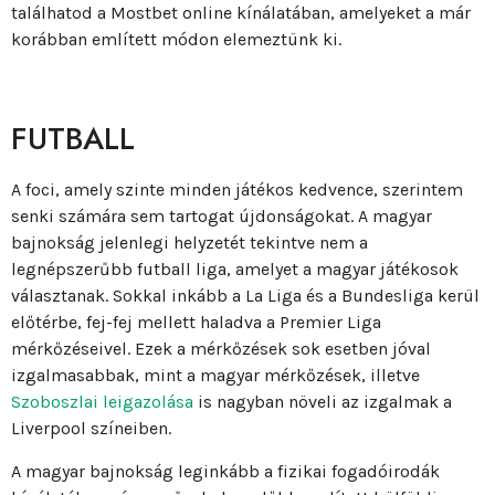
találhatod a Mostbet online kínálatában, amelyeket a már
korábban említett módon elemeztünk ki.
FUTBALL
A foci, amely szinte minden játékos kedvence, szerintem
senki számára sem tartogat újdonságokat. A magyar
bajnokság jelenlegi helyzetét tekintve nem a
legnépszerűbb futball liga, amelyet a magyar játékosok
választanak. Sokkal inkább a La Liga és a Bundesliga kerül
előtérbe, fej-fej mellett haladva a Premier Liga
mérkőzéseivel. Ezek a mérkőzések sok esetben jóval
izgalmasabbak, mint a magyar mérkőzések, illetve
Szoboszlai leigazolása
is nagyban növeli az izgalmak a
Liverpool színeiben.
A magyar bajnokság leginkább a fizikai fogadóirodák