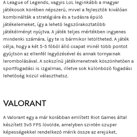
A League of Legends, vagyis LoL leginkább a magyar
játékosok körében népszerű, mivel a fejlesztők kiválóan
kombinálták a stratégiára és a tudásra épülő
játékelemeket, így a lehető legszórakoztatóbb
játékélményt nyújtva. A játék teljes mértékben ingyenes
mindenki számára, így te is bármikor letöltheted. A játék
célja, hogy a két 5-5 főből álló csapat minél több pontot
gyűjtsön az ellenfél legyőzésével és annak tornyainak
lerombolásával. A sokszínű játékmenetnek köszönhetően a
sportfogadási is izgalmas, illetve sok különböző fogadási
lehetőség közül választhatsz.
VALORANT
A Valorant egy a már korábban említett Riot Games által
készített 5v5 FPS lövölde, amelyben szintén szuper
képességekkel rendelkező mérik össze az erejüket,