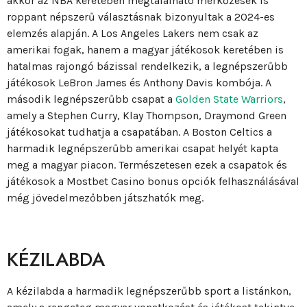
akkor az NBA keretében megtalálható mérkőzések is
roppant népszerű választásnak bizonyultak a 2024-es
elemzés alapján. A Los Angeles Lakers nem csak az
amerikai fogak, hanem a magyar játékosok keretében is
hatalmas rajongó bázissal rendelkezik, a legnépszerűbb
játékosok LeBron James és Anthony Davis kombója. A
második legnépszerűbb csapat a
Golden State Warriors
,
amely a Stephen Curry, Klay Thompson, Draymond Green
játékosokat tudhatja a csapatában. A Boston Celtics a
harmadik legnépszerűbb amerikai csapat helyét kapta
meg a magyar piacon. Természetesen ezek a csapatok és
játékosok a Mostbet Casino bonus opciók felhasználásával
még jövedelmezőbben játszhatók meg.
KÉZILABDA
A kézilabda a harmadik legnépszerűbb sport a listánkon,