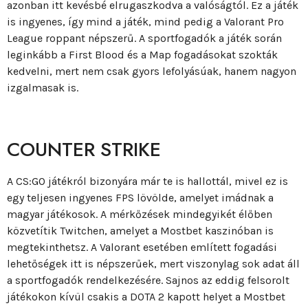
azonban itt kevésbé elrugaszkodva a valóságtól. Ez a játék
is ingyenes, így mind a játék, mind pedig a Valorant Pro
League roppant népszerű. A sportfogadók a játék során
leginkább a First Blood és a Map fogadásokat szokták
kedvelni, mert nem csak gyors lefolyásúak, hanem nagyon
izgalmasak is.
COUNTER STRIKE
A CS:GO játékról bizonyára már te is hallottál, mivel ez is
egy teljesen ingyenes FPS lövölde, amelyet imádnak a
magyar játékosok. A mérkőzések mindegyikét élőben
közvetítik Twitchen, amelyet a Mostbet kaszinóban is
megtekinthetsz. A Valorant esetében említett fogadási
lehetőségek itt is népszerűek, mert viszonylag sok adat áll
a sportfogadók rendelkezésére. Sajnos az eddig felsorolt
játékokon kívül csakis a DOTA 2 kapott helyet a Mostbet