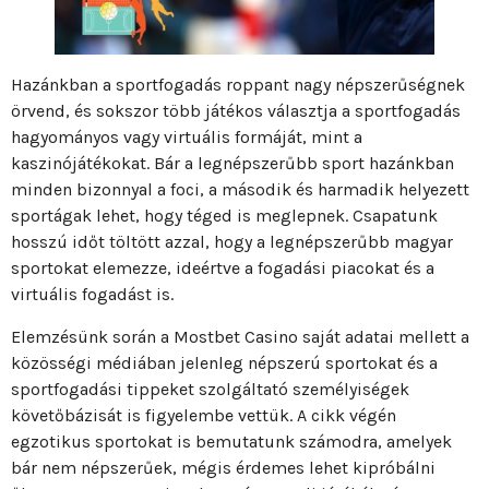
Hazánkban a sportfogadás roppant nagy népszerűségnek
örvend, és sokszor több játékos választja a sportfogadás
hagyományos vagy virtuális formáját, mint a
kaszinójátékokat. Bár a legnépszerűbb sport hazánkban
minden bizonnyal a foci, a második és harmadik helyezett
sportágak lehet, hogy téged is meglepnek. Csapatunk
hosszú időt töltött azzal, hogy a legnépszerűbb magyar
sportokat elemezze, ideértve a fogadási piacokat és a
virtuális fogadást is.
Elemzésünk során a Mostbet Casino saját adatai mellett a
közösségi médiában jelenleg népszerú sportokat és a
sportfogadási tippeket szolgáltató személyiségek
követőbázisát is figyelembe vettük. A cikk végén
egzotikus sportokat is bemutatunk számodra, amelyek
bár nem népszerűek, mégis érdemes lehet kipróbálni