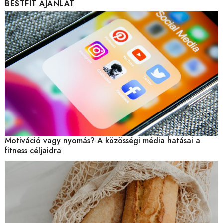
BESTFIT AJÁNLAT
Motiváció vagy nyomás? A közösségi média hatásai a
fitness céljaidra