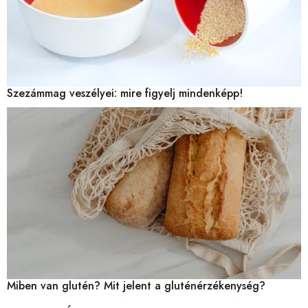
Szezámmag veszélyei: mire figyelj mindenképp!
Miben van glutén? Mit jelent a gluténérzékenység?