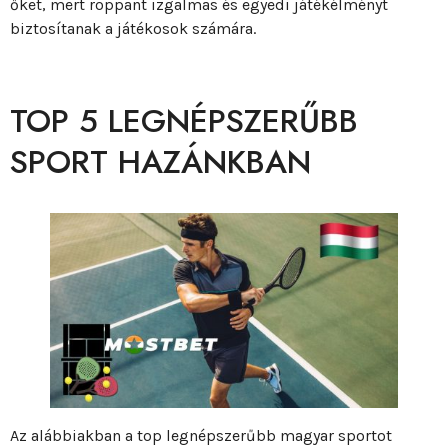
őket, mert roppant izgalmas és egyedi játékélményt
biztosítanak a játékosok számára.
TOP 5 LEGNÉPSZERŰBB
SPORT HAZÁNKBAN
Az alábbiakban a top legnépszerűbb magyar sportot