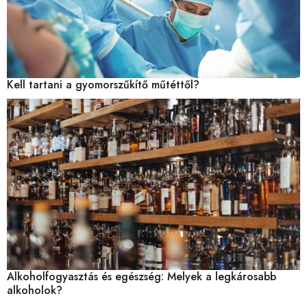
Kell tartani a gyomorszűkítő műtéttől?
Alkoholfogyasztás és egészség: Melyek a legkárosabb
alkoholok?