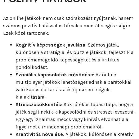
Az online játékok nem csak szórakozást nyújtanak, hanem
számos pozitív hatással is bírnak a mentális egészségre.
Ezek közé tartoznak:
Kognitív képességek javulása
: Számos játék,
különösen a stratégiai és puzzle játékok, fejlesztik a
problémamegoldó képességeket és a kritikus
gondolkodást.
Szociális kapcsolatok erősödése
: Az online
multiplayer játékok lehetőséget adnak a barátokkal
való kapcsolattartásra és új ismeretségek
kialakítására.
Stresszcsökkentés
: Sok játékos tapasztalja, hogy a
játék segít nekik kikapcsolódni és stresszt levezetni.
Egy-egy izgalmas meccs vagy kihívás elvonhatja a
figyelmet a mindennapi problémákról.
Kreativitás növelése
: A játékok, különösen a kreatív