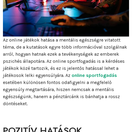
Az online játékok hatása a mentális egészségre vitatott
téma, de a kutatások egyre több információval szolgálnak
arról, hogyan hatnak ezek a tevékenységek az emberek
pszichés állapotára. Az online sportfogadás is a kérdéses
játékok közé tartozik, és ez is jelentős hatással lehet a
játékosok lelki egyensúlyára. Az
online sportfogadás
esetében különösen fontos odafigyelni a megfelelő
egyensúly megtartására, hiszen nemcsak a mentális
egészségünk, hanem a pénztárcánk is bánhatja a rossz
döntéseket.
POZITÍV HATÁSOK