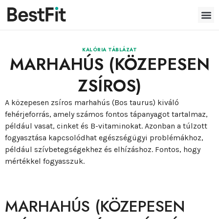
KALÓRIA TÁBLÁZAT
MARHAHÚS (KÖZEPESEN
ZSÍROS)
A közepesen zsíros marhahús (Bos taurus) kiváló
fehérjeforrás, amely számos fontos tápanyagot tartalmaz,
például vasat, cinket és B-vitaminokat. Azonban a túlzott
fogyasztása kapcsolódhat egészségügyi problémákhoz,
például szívbetegségekhez és elhízáshoz. Fontos, hogy
mértékkel fogyasszuk.
MARHAHÚS (KÖZEPESEN