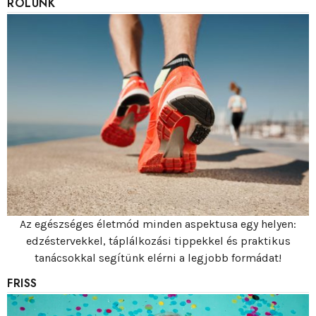
RÓLUNK
Az egészséges életmód minden aspektusa egy helyen:
edzéstervekkel, táplálkozási tippekkel és praktikus
tanácsokkal segítünk elérni a legjobb formádat!
FRISS