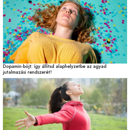
Dopamin-böjt: így állítsd alaphelyzetbe az agyad
jutalmazási rendszerét!