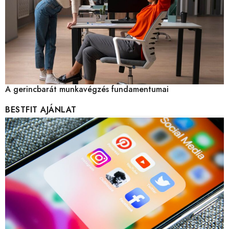
A gerincbarát munkavégzés fundamentumai
BESTFIT AJÁNLAT