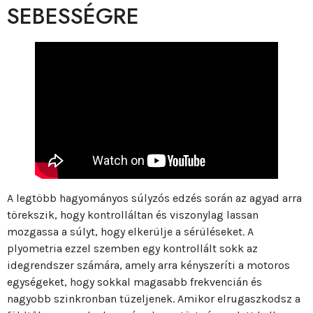
SEBESSÉGRE
A legtöbb hagyományos súlyzós edzés során az agyad arra
törekszik, hogy kontrolláltan és viszonylag lassan
mozgassa a súlyt, hogy elkerülje a sérüléseket. A
plyometria ezzel szemben egy kontrollált sokk az
idegrendszer számára, amely arra kényszeríti a motoros
egységeket, hogy sokkal magasabb frekvencián és
nagyobb szinkronban tüzeljenek. Amikor elrugaszkodsz a