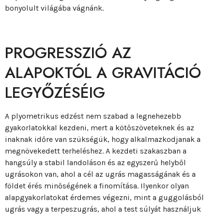
bonyolult világába vágnánk.
PROGRESSZIÓ AZ
ALAPOKTÓL A GRAVITÁCIÓ
LEGYŐZÉSÉIG
A plyometrikus edzést nem szabad a legnehezebb
gyakorlatokkal kezdeni, mert a kötőszöveteknek és az
inaknak időre van szükségük, hogy alkalmazkodjanak a
megnövekedett terheléshez. A kezdeti szakaszban a
hangsúly a stabil landoláson és az egyszerű helyből
ugrásokon van, ahol a cél az ugrás magasságának és a
földet érés minőségének a finomítása. Ilyenkor olyan
alapgyakorlatokat érdemes végezni, mint a guggolásból
ugrás vagy a terpeszugrás, ahol a test súlyát használjuk