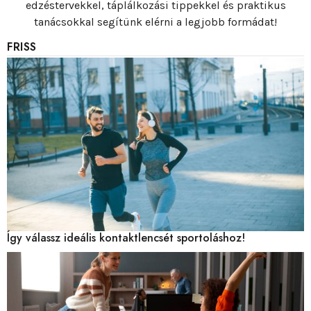
edzéstervekkel, táplálkozási tippekkel és praktikus
tanácsokkal segítünk elérni a legjobb formádat!
FRISS
Így válassz ideális kontaktlencsét sportoláshoz!