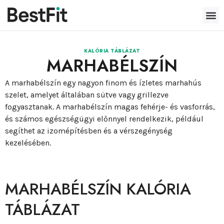
KALÓRIA TÁBLÁZAT
MARHABÉLSZÍN
A marhabélszín egy nagyon finom és ízletes marhahús
szelet, amelyet általában sütve vagy grillezve
fogyasztanak. A marhabélszín magas fehérje- és vasforrás,
és számos egészségügyi előnnyel rendelkezik, például
segíthet az izomépítésben és a vérszegénység
kezelésében.
MARHABÉLSZÍN KALÓRIA
TÁBLÁZAT