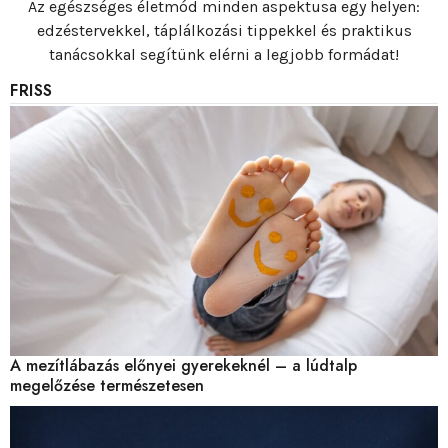
Az egészséges életmód minden aspektusa egy helyen:
edzéstervekkel, táplálkozási tippekkel és praktikus
tanácsokkal segítünk elérni a legjobb formádat!
FRISS
A mezítlábazás előnyei gyerekeknél – a lúdtalp
megelőzése természetesen