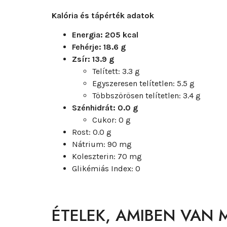
Kalória és tápérték adatok
Energia: 205 kcal
Fehérje: 18.6 g
Zsír: 13.9 g
Telített: 3.3 g
Egyszeresen telítetlen: 5.5 g
Többszörösen telítetlen: 3.4 g
Szénhidrát: 0.0 g
Cukor: 0 g
Rost: 0.0 g
Nátrium: 90 mg
Koleszterin: 70 mg
Glikémiás Index: 0
ÉTELEK, AMIBEN VAN 