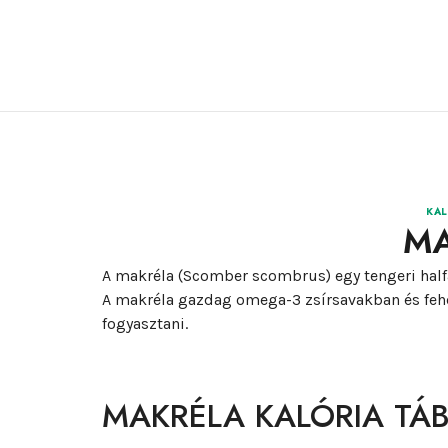
KAL
MA
A makréla (Scomber scombrus) egy tengeri halfa
A makréla gazdag omega-3 zsírsavakban és fehé
fogyasztani.
MAKRÉLA KALÓRIA TÁ