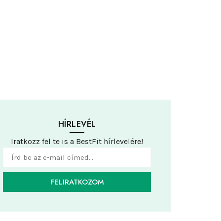
HÍRLEVÉL
Iratkozz fel te is a BestFit hírlevelére!
FELIRATKOZOM