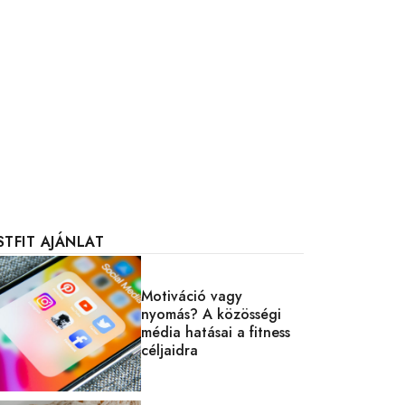
STFIT AJÁNLAT
Motiváció vagy
nyomás? A közösségi
média hatásai a fitness
céljaidra