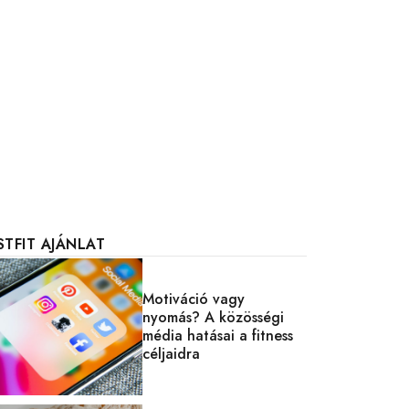
STFIT AJÁNLAT
Motiváció vagy
nyomás? A közösségi
média hatásai a fitness
céljaidra