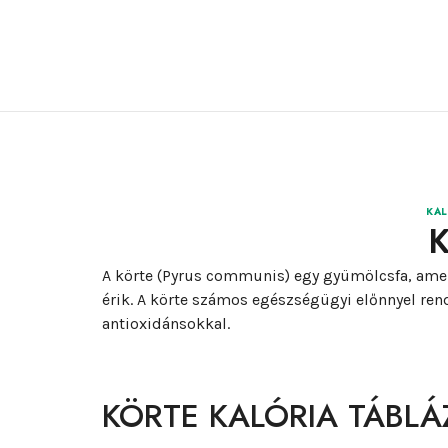
KAL
A körte (Pyrus communis) egy gyümölcsfa, amel
érik. A körte számos egészségügyi előnnyel ren
antioxidánsokkal.
KÖRTE KALÓRIA TÁBLÁ