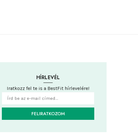
HÍRLEVÉL
Iratkozz fel te is a BestFit hírlevelére!
FELIRATKOZOM