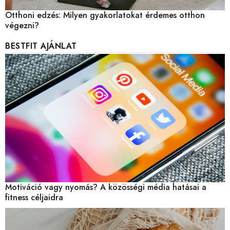
Otthoni edzés: Milyen gyakorlatokat érdemes otthon
végezni?
BESTFIT AJÁNLAT
Motiváció vagy nyomás? A közösségi média hatásai a
fitness céljaidra