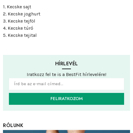
1. Kecske sajt
2. Kecske joghurt
3. Kecske tejföl
4. Kecske túró
5. Kecske tejital
HÍRLEVÉL
Iratkozz fel te is a BestFit hírlevelére!
FELIRATKOZOM
RÓLUNK