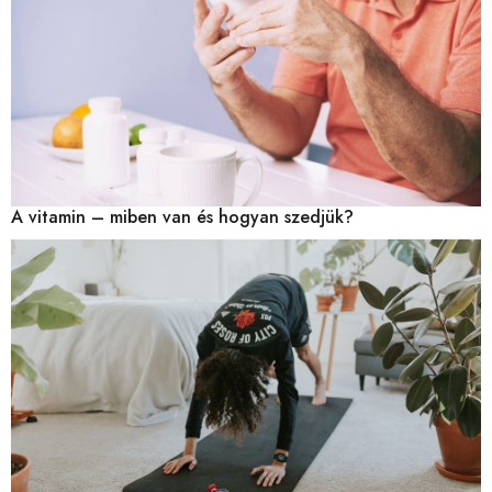
A vitamin – miben van és hogyan szedjük?