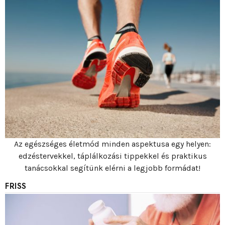
Az egészséges életmód minden aspektusa egy helyen:
edzéstervekkel, táplálkozási tippekkel és praktikus
tanácsokkal segítünk elérni a legjobb formádat!
FRISS