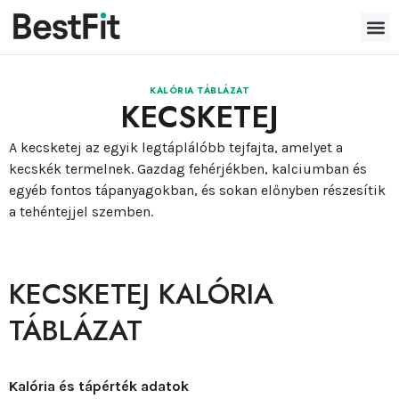
KALÓRIA TÁBLÁZAT
KECSKETEJ
A kecsketej az egyik legtáplálóbb tejfajta, amelyet a
kecskék termelnek. Gazdag fehérjékben, kalciumban és
egyéb fontos tápanyagokban, és sokan előnyben részesítik
a tehéntejjel szemben.
KECSKETEJ KALÓRIA
TÁBLÁZAT
Kalória és tápérték adatok