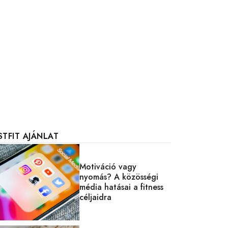
STFIT AJÁNLAT
Motiváció vagy
nyomás? A közösségi
média hatásai a fitness
céljaidra