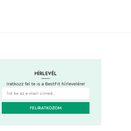
HÍRLEVÉL
Iratkozz fel te is a BestFit hírlevelére!
FELIRATKOZOM