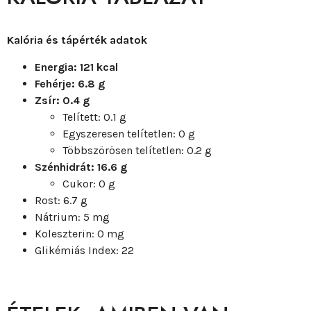
Kalória és tápérték adatok
Energia: 121 kcal
Fehérje: 6.8 g
Zsír: 0.4 g
Telített: 0.1 g
Egyszeresen telítetlen: 0 g
Többszörösen telítetlen: 0.2 g
Szénhidrát: 16.6 g
Cukor: 0 g
Rost: 6.7 g
Nátrium: 5 mg
Koleszterin: 0 mg
Glikémiás Index: 22