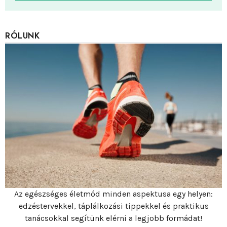
RÓLUNK
Az egészséges életmód minden aspektusa egy helyen:
edzéstervekkel, táplálkozási tippekkel és praktikus
tanácsokkal segítünk elérni a legjobb formádat!