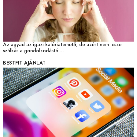
Az agyad az igazi kalóriatemető, de azért nem leszel
szálkás a gondolkodástól…
BESTFIT AJÁNLAT