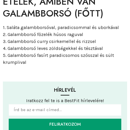
ÉTELEK, AMIBEN VAN
GALAMBBORSÓ (FŐTT)
1. Saláta galambborsóval, paradicsommal és uborkával
2. Galambborsó főzelék húsos raguval
3. Galambborsó curry csirkemellel és rizzsel
4. Galambborsó leves zöldségekkel és tésztával
5. Galambborsó fasírt paradicsomos szósszal és sült
krumplival
HÍRLEVÉL
Iratkozz fel te is a BestFit hírlevelére!
FELIRATKOZOM