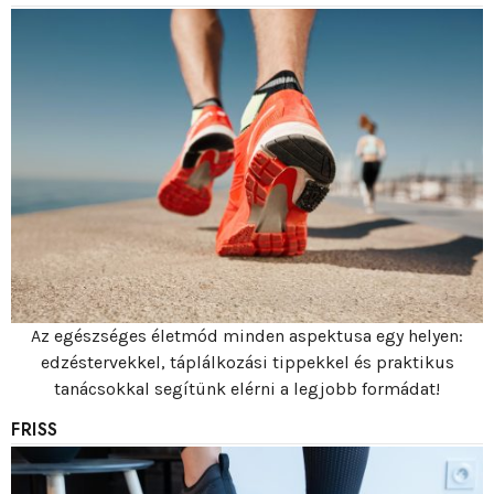
Az egészséges életmód minden aspektusa egy helyen:
edzéstervekkel, táplálkozási tippekkel és praktikus
tanácsokkal segítünk elérni a legjobb formádat!
FRISS