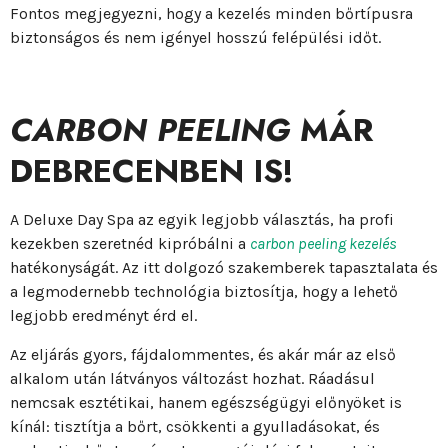
Fontos megjegyezni, hogy a kezelés minden bőrtípusra
biztonságos és nem igényel hosszú felépülési időt.
CARBON PEELING
MÁR
DEBRECENBEN IS!
A Deluxe Day Spa az egyik legjobb választás, ha profi
kezekben szeretnéd kipróbálni a
carbon peeling kezelés
hatékonyságát. Az itt dolgozó szakemberek tapasztalata és
a legmodernebb technológia biztosítja, hogy a lehető
legjobb eredményt érd el.
Az eljárás gyors, fájdalommentes, és akár már az első
alkalom után látványos változást hozhat. Ráadásul
nemcsak esztétikai, hanem egészségügyi előnyöket is
kínál: tisztítja a bőrt, csökkenti a gyulladásokat, és