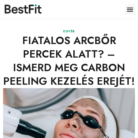
EGYÉB
FIATALOS ARCBŐR
PERCEK ALATT? –
ISMERD MEG CARBON
PEELING KEZELÉS EREJÉT!