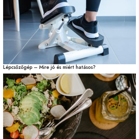
Lépcsőzőgép – Mire jó és miért hatásos?