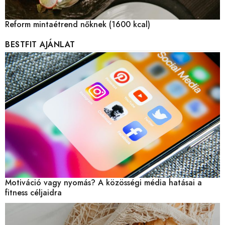
Reform mintaétrend nőknek (1600 kcal)
BESTFIT AJÁNLAT
Motiváció vagy nyomás? A közösségi média hatásai a
fitness céljaidra