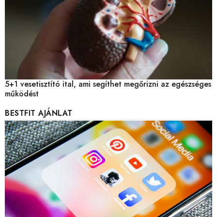
5+1 vesetisztító ital, ami segíthet megőrizni az egészséges
működést
BESTFIT AJÁNLAT