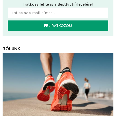
Iratkozz fel te is a BestFit hírlevelére!
FELIRATKOZOM
RÓLUNK