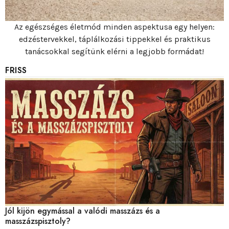
Az egészséges életmód minden aspektusa egy helyen:
edzéstervekkel, táplálkozási tippekkel és praktikus
tanácsokkal segítünk elérni a legjobb formádat!
FRISS
Jól kijön egymással a valódi masszázs és a
masszázspisztoly?