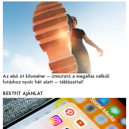
Az első öt kilométer – útmutató a megállás nélküli
futáshoz nyolc hét alatt – táblázattal!
BESTFIT AJÁNLAT