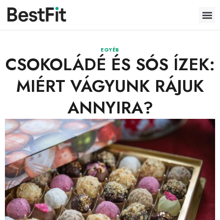
EGYÉB
CSOKOLÁDÉ ÉS SÓS ÍZEK:
MIÉRT VÁGYUNK RÁJUK
ANNYIRA?