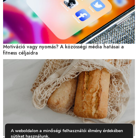
Motiváció vagy nyomás? A közösségi média hatásai a
fitness céljaidra
A weboldalon a minőségi felhasználói élmény érdekében
sütiket használunk.