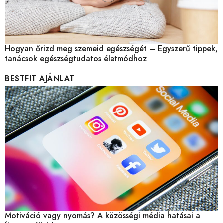
Hogyan őrizd meg szemeid egészségét – Egyszerű tippek,
tanácsok egészségtudatos életmódhoz
BESTFIT AJÁNLAT
Motiváció vagy nyomás? A közösségi média hatásai a