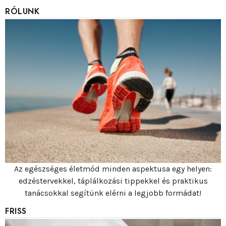
RÓLUNK
Az egészséges életmód minden aspektusa egy helyen:
edzéstervekkel, táplálkozási tippekkel és praktikus
tanácsokkal segítünk elérni a legjobb formádat!
FRISS