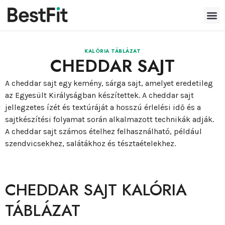
KALÓRIA TÁBLÁZAT
CHEDDAR SAJT
A cheddar sajt egy kemény, sárga sajt, amelyet eredetileg
az Egyesült Királyságban készítettek. A cheddar sajt
jellegzetes ízét és textúráját a hosszú érlelési idő és a
sajtkészítési folyamat során alkalmazott technikák adják.
A cheddar sajt számos ételhez felhasználható, például
szendvicsekhez, salátákhoz és tésztaételekhez.
CHEDDAR SAJT KALÓRIA
TÁBLÁZAT