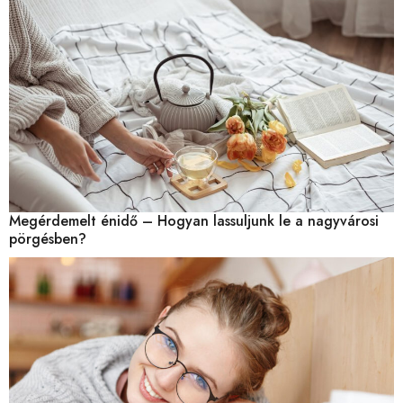
Megérdemelt énidő – Hogyan lassuljunk le a nagyvárosi
pörgésben?