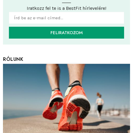
Iratkozz fel te is a BestFit hírlevelére!
FELIRATKOZOM
RÓLUNK