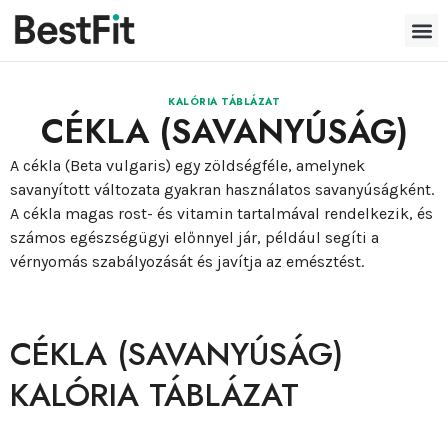
KALÓRIA TÁBLÁZAT
CÉKLA (SAVANYÚSÁG)
A cékla (Beta vulgaris) egy zöldségféle, amelynek
savanyított változata gyakran használatos savanyúságként.
A cékla magas rost- és vitamin tartalmával rendelkezik, és
számos egészségügyi előnnyel jár, például segíti a
vérnyomás szabályozását és javítja az emésztést.
CÉKLA (SAVANYÚSÁG)
KALÓRIA TÁBLÁZAT