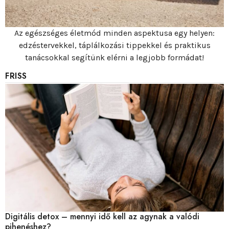
Az egészséges életmód minden aspektusa egy helyen:
edzéstervekkel, táplálkozási tippekkel és praktikus
tanácsokkal segítünk elérni a legjobb formádat!
FRISS
Digitális detox – mennyi idő kell az agynak a valódi
pihenéshez?