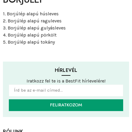
1. Borjúlép alapú húsleves
2. Borjúlép alapú raguleves
3. Borjúlép alapú gulyásleves
4. Borjúlép alapú pörkölt
5. Borjúlép alapú tokány
HÍRLEVÉL
Iratkozz fel te is a BestFit hírlevelére!
FELIRATKOZOM
RÓLUNK