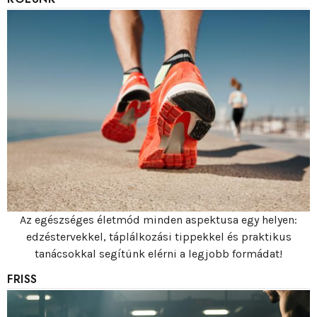
Az egészséges életmód minden aspektusa egy helyen:
edzéstervekkel, táplálkozási tippekkel és praktikus
tanácsokkal segítünk elérni a legjobb formádat!
FRISS