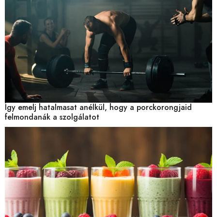
Így emelj hatalmasat anélkül, hogy a porckorongjaid
felmondanák a szolgálatot