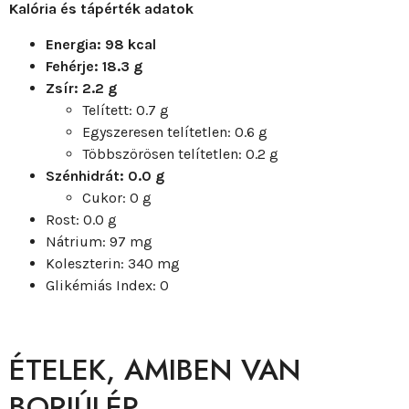
Kalória és tápérték adatok
Energia: 98 kcal
Fehérje: 18.3 g
Zsír: 2.2 g
Telített: 0.7 g
Egyszeresen telítetlen: 0.6 g
Többszörösen telítetlen: 0.2 g
Szénhidrát: 0.0 g
Cukor: 0 g
Rost: 0.0 g
Nátrium: 97 mg
Koleszterin: 340 mg
Glikémiás Index: 0
ÉTELEK, AMIBEN VAN
BORJÚLÉP