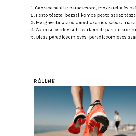
1. Caprese saláta: paradicsom, mozzarella és sz
2. Pesto tészta: bazsalikomos pesto szósz tészt
3. Margherita pizza: paradicsomos szósz, mozza
4. Caprese csirke: sült csirkemell paradicsomm
5. Olasz paradicsomleves: paradicsomleves szá
RÓLUNK