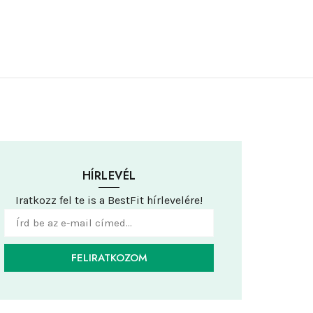
HÍRLEVÉL
Iratkozz fel te is a BestFit hírlevelére!
FELIRATKOZOM