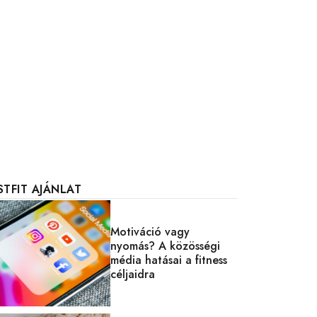
STFIT AJÁNLAT
Motiváció vagy
nyomás? A közösségi
média hatásai a fitness
céljaidra