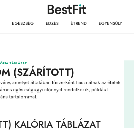
EGÉSZSÉG
EDZÉS
ÉTREND
EGYENSÚLY
ÓRIA TÁBLÁZAT
M (SZÁRÍTOTT)
ny, amelyet általában fűszerként használnak az ételek
 számos egészségügyi előnnyel rendelkezik, például
dáns tartalommal.
TT) KALÓRIA TÁBLÁZAT