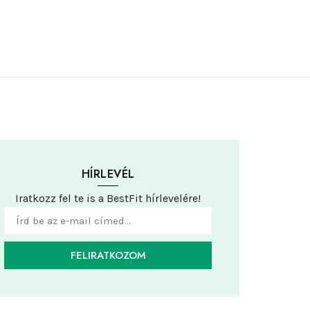
HÍRLEVÉL
Iratkozz fel te is a BestFit hírlevelére!
FELIRATKOZOM