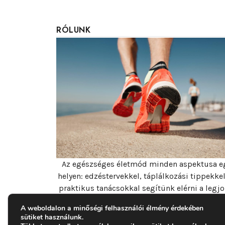
RÓLUNK
Az egészséges életmód minden aspektusa e
helyen: edzéstervekkel, táplálkozási tippekkel
praktikus tanácsokkal segítünk elérni a legj
formádat!
A weboldalon a minőségi felhasználói élmény érdekében
sütiket használunk.