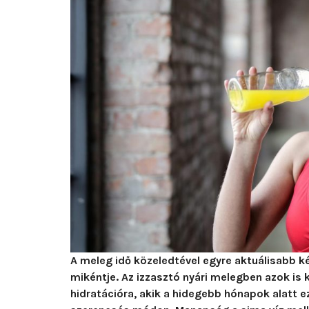
A meleg idő közeledtével egyre aktuálisabb k
mikéntje. Az izzasztó nyári melegben azok i
hidratációra, akik a hidegebb hónapok alatt 