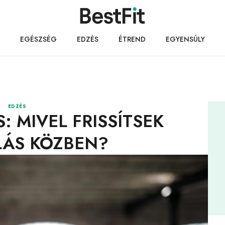
EGÉSZSÉG
EDZÉS
ÉTREND
EGYENSÚLY
EDZÉS
: MIVEL FRISSÍTSEK
LÁS KÖZBEN?