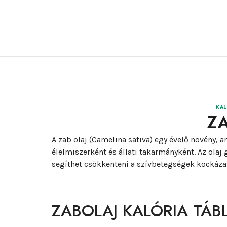
KAL
Z
A zab olaj (Camelina sativa) egy évelő növény, 
élelmiszerként és állati takarmányként. Az ola
segíthet csökkenteni a szívbetegségek kockázat
ZABOLAJ KALÓRIA TÁB