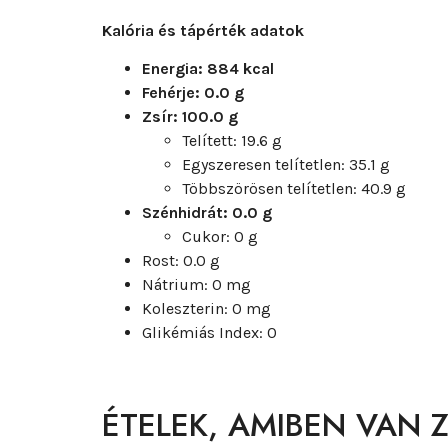
Kalória és tápérték adatok
Energia: 884 kcal
Fehérje: 0.0 g
Zsír: 100.0 g
Telített: 19.6 g
Egyszeresen telítetlen: 35.1 g
Többszörösen telítetlen: 40.9 g
Szénhidrát: 0.0 g
Cukor: 0 g
Rost: 0.0 g
Nátrium: 0 mg
Koleszterin: 0 mg
Glikémiás Index: 0
ÉTELEK, AMIBEN VAN 