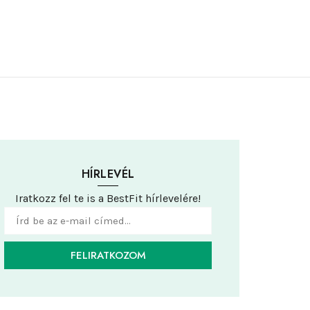
HÍRLEVÉL
Iratkozz fel te is a BestFit hírlevelére!
FELIRATKOZOM