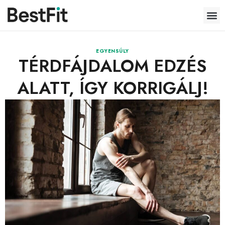
EGYENSÚLY
TÉRDFÁJDALOM EDZÉS
ALATT, ÍGY KORRIGÁLJ!