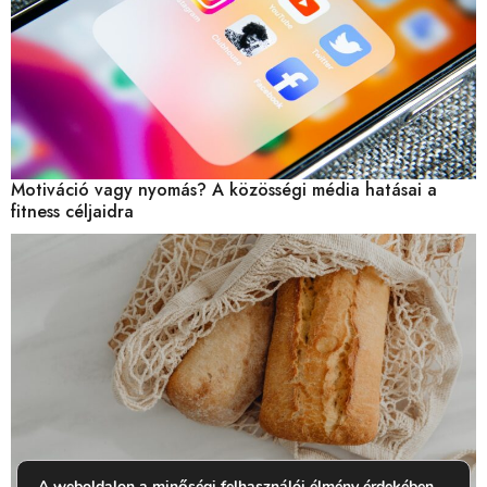
Motiváció vagy nyomás? A közösségi média hatásai a
fitness céljaidra
A weboldalon a minőségi felhasználói élmény érdekében