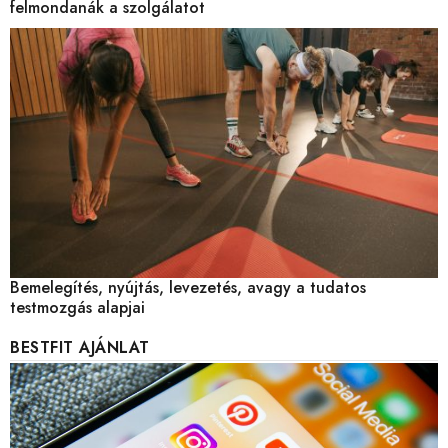
felmondanák a szolgálatot
Bemelegítés, nyújtás, levezetés, avagy a tudatos
testmozgás alapjai
BESTFIT AJÁNLAT