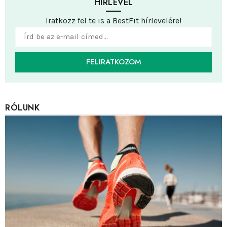
HÍRLEVÉL
Iratkozz fel te is a BestFit hírlevelére!
FELIRATKOZOM
RÓLUNK