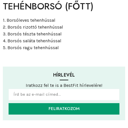
TEHÉNBORSÓ (FŐTT)
1. Borsóleves tehenhússal
2. Borsós rizottó tehenhússal
3. Borsós tészta tehenhússal
4. Borsós saláta tehenhússal
5. Borsós ragu tehenhússal
HÍRLEVÉL
Iratkozz fel te is a BestFit hírlevelére!
FELIRATKOZOM