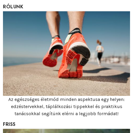
RÓLUNK
Az egészséges életmód minden aspektusa egy helyen:
edzéstervekkel, táplálkozási tippekkel és praktikus
tanácsokkal segítünk elérni a legjobb formádat!
FRISS