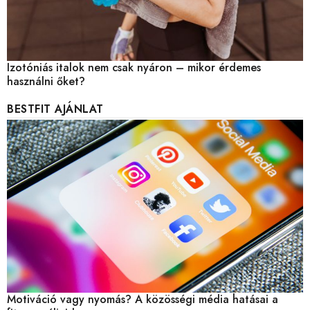
Izotóniás italok nem csak nyáron – mikor érdemes
használni őket?
BESTFIT AJÁNLAT
Motiváció vagy nyomás? A közösségi média hatásai a