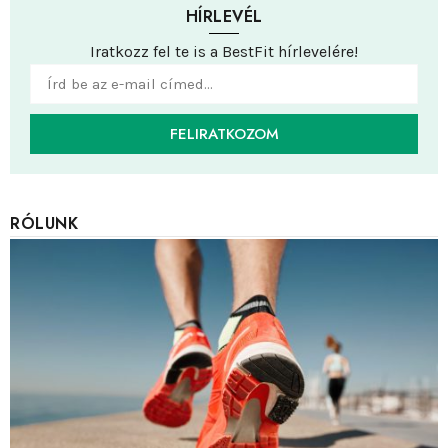
HÍRLEVÉL
Iratkozz fel te is a BestFit hírlevelére!
FELIRATKOZOM
RÓLUNK