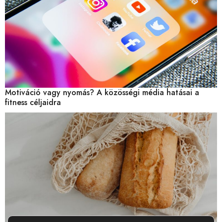
Motiváció vagy nyomás? A közösségi média hatásai a
fitness céljaidra