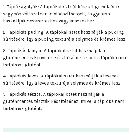
1. Tápiókagolyók: A tápiókalisztből készült golyók édes
vagy sós változatban is elkészíthetőek, és gyakran
használják desszertekhez vagy snackekhez.
2. Tápiókás puding: A tápiókalisztet használják a puding
sűrítésére, így a puding textúrája selymes és krémes lesz.
3. Tápiókás kenyér: A tápiókalisztet használják a
gluténmentes kenyerek készítéséhez, mivel a tápióka nem
tartalmaz glutént.
4. Tápiókás leves: A tápiókalisztet használják a levesek
sűrítésére, így a leves textúrája selymes és krémes lesz.
5. Tápiókás tészta: A tápiókalisztet használják a
gluténmentes tészták készítéséhez, mivel a tápióka nem
tartalmaz glutént.