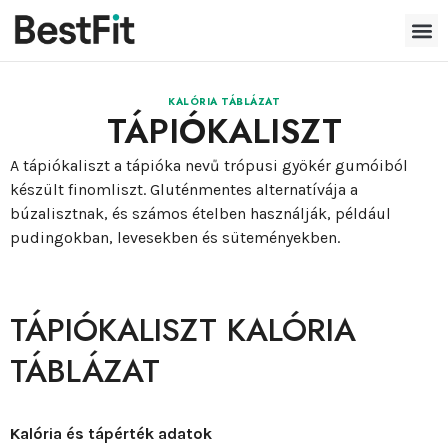
KALÓRIA TÁBLÁZAT
TÁPIÓKALISZT
A tápiókaliszt a tápióka nevű trópusi gyökér gumóiból
készült finomliszt. Gluténmentes alternatívája a
búzalisztnak, és számos ételben használják, például
pudingokban, levesekben és süteményekben.
TÁPIÓKALISZT KALÓRIA
TÁBLÁZAT
Kalória és tápérték adatok