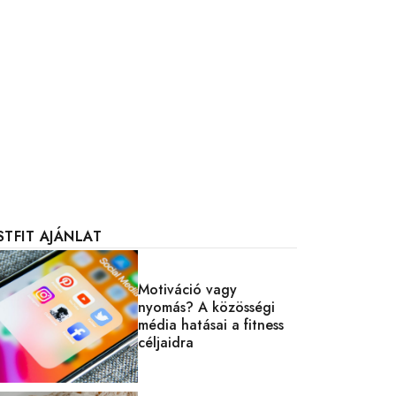
STFIT AJÁNLAT
Motiváció vagy
nyomás? A közösségi
média hatásai a fitness
céljaidra