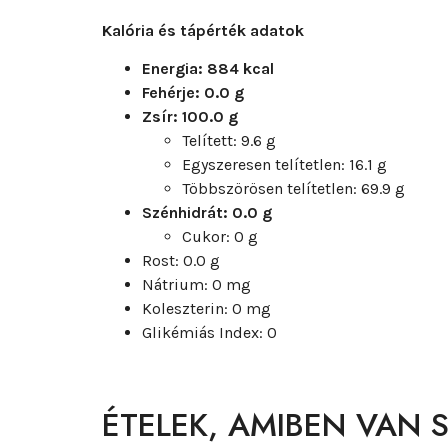
Kalória és tápérték adatok
Energia: 884 kcal
Fehérje: 0.0 g
Zsír: 100.0 g
Telített: 9.6 g
Egyszeresen telítetlen: 16.1 g
Többszörösen telítetlen: 69.9 g
Szénhidrát: 0.0 g
Cukor: 0 g
Rost: 0.0 g
Nátrium: 0 mg
Koleszterin: 0 mg
Glikémiás Index: 0
ÉTELEK, AMIBEN VAN