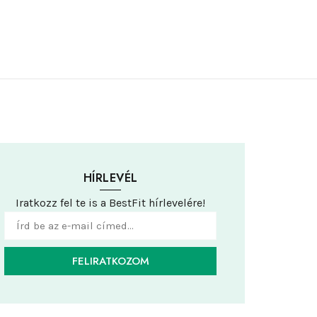
HÍRLEVÉL
Iratkozz fel te is a BestFit hírlevelére!
FELIRATKOZOM