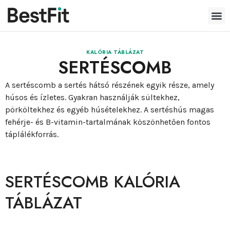
KALÓRIA TÁBLÁZAT
SERTÉSCOMB
A sertéscomb a sertés hátsó részének egyik része, amely
húsos és ízletes. Gyakran használják sültekhez,
pörköltekhez és egyéb húsételekhez. A sertéshús magas
fehérje- és B-vitamin-tartalmának köszönhetően fontos
táplálékforrás.
SERTÉSCOMB KALÓRIA
TÁBLÁZAT