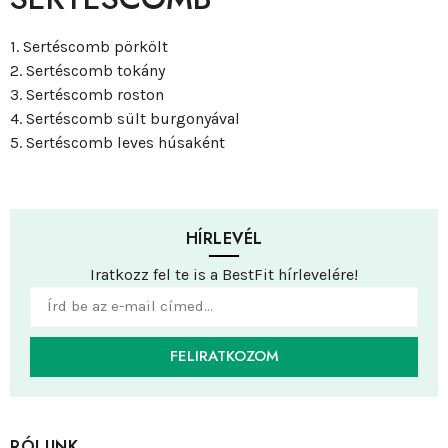
1. Sertéscomb pörkölt
2. Sertéscomb tokány
3. Sertéscomb roston
4. Sertéscomb sült burgonyával
5. Sertéscomb leves húsaként
HÍRLEVÉL
Iratkozz fel te is a BestFit hírlevelére!
FELIRATKOZOM
RÓLUNK