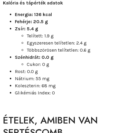
Kalória és tápérték adatok
Energia: 136 kcal
Fehérje: 20.5 g
Zsír: 5.4 g
Telített: 1.9 g
Egyszeresen telítetlen: 2.4 g
Többszörösen telítetlen: 0.6 g
Szénhidrát: 0.0 g
Cukor: 0 g
Rost: 0.0 g
Nátrium: 55 mg
Koleszterin: 68 mg
Glikémiás Index: 0
ÉTELEK, AMIBEN VAN
SERTÉSCOMB