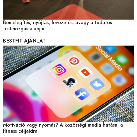
Bemelegítés, nyújtás, levezetés, avagy a tudatos
testmozgás alapjai
BESTFIT AJÁNLAT
Motiváció vagy nyomás? A közösségi média hatásai a
fitness céljaidra