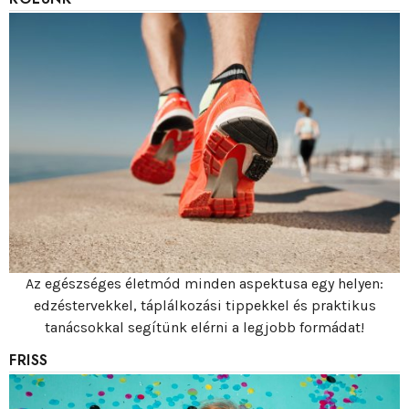
Az egészséges életmód minden aspektusa egy helyen:
edzéstervekkel, táplálkozási tippekkel és praktikus
tanácsokkal segítünk elérni a legjobb formádat!
FRISS