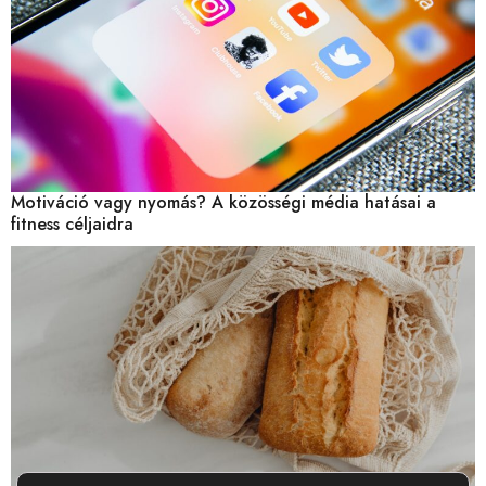
Motiváció vagy nyomás? A közösségi média hatásai a
fitness céljaidra