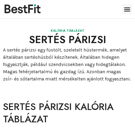
KALÓRIA TÁBLÁZAT
SERTÉS PÁRIZSI
A sertés párizsi egy füstölt, szeletelt hústermék, amelyet
általában sertéshúsból készítenek. Általában hidegen
fogyasztják, például szendvicsekben vagy hidegtálakon.
Magas fehérjetartalmú és gazdag ízű. Azonban magas
zsír- és sótartalma miatt mérsékelten ajánlott fogyasztani.
SERTÉS PÁRIZSI KALÓRIA
TÁBLÁZAT