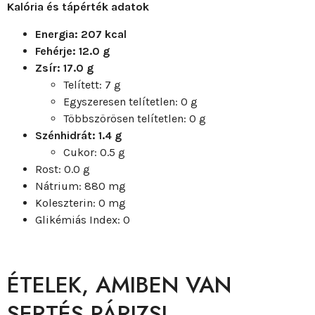
Kalória és tápérték adatok
Energia: 207 kcal
Fehérje: 12.0 g
Zsír: 17.0 g
Telített: 7 g
Egyszeresen telítetlen: 0 g
Többszörösen telítetlen: 0 g
Szénhidrát: 1.4 g
Cukor: 0.5 g
Rost: 0.0 g
Nátrium: 880 mg
Koleszterin: 0 mg
Glikémiás Index: 0
ÉTELEK, AMIBEN VAN
SERTÉS PÁRIZSI