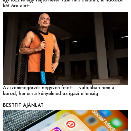
két óra alatt
Az izommegőrzés negyven felett – valójában nem a
korod, hanem a kényelmed az igazi ellenség
BESTFIT AJÁNLAT