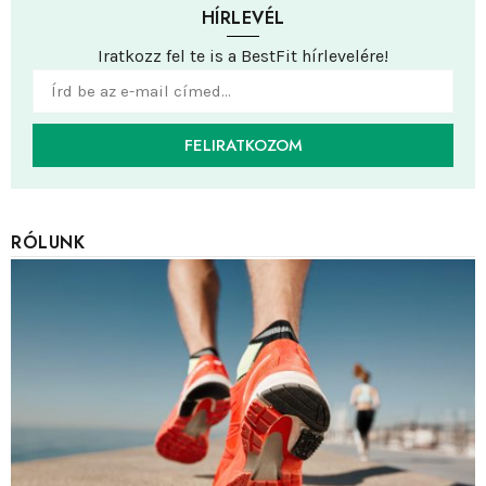
HÍRLEVÉL
Iratkozz fel te is a BestFit hírlevelére!
FELIRATKOZOM
RÓLUNK