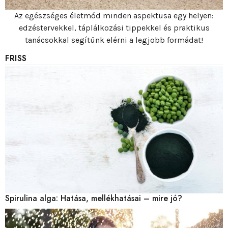
Az egészséges életmód minden aspektusa egy helyen:
edzéstervekkel, táplálkozási tippekkel és praktikus
tanácsokkal segítünk elérni a legjobb formádat!
FRISS
Spirulina alga: Hatása, mellékhatásai – mire jó?