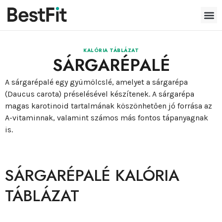
KALÓRIA TÁBLÁZAT
SÁRGARÉPALÉ
A sárgarépalé egy gyümölcslé, amelyet a sárgarépa
(Daucus carota) préselésével készítenek. A sárgarépa
magas karotinoid tartalmának köszönhetően jó forrása az
A-vitaminnak, valamint számos más fontos tápanyagnak
is.
SÁRGARÉPALÉ KALÓRIA
TÁBLÁZAT