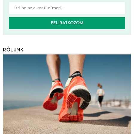
FELIRATKOZOM
RÓLUNK