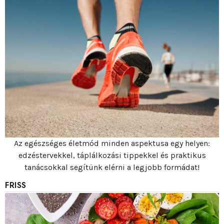
Az egészséges életmód minden aspektusa egy helyen:
edzéstervekkel, táplálkozási tippekkel és praktikus
tanácsokkal segítünk elérni a legjobb formádat!
FRISS