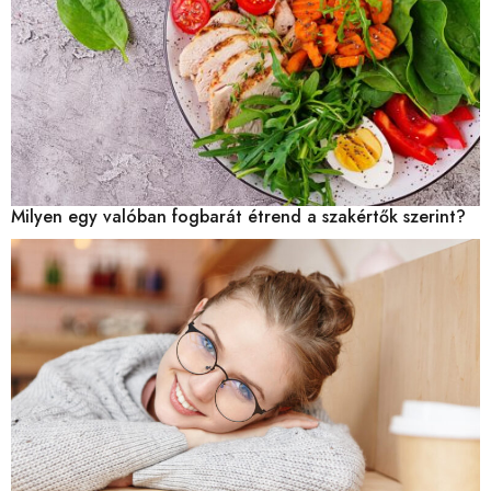
Milyen egy valóban fogbarát étrend a szakértők szerint?