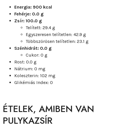
Energia: 900 kcal
Fehérje: 0.0 g
Zsír: 100.0 g
Telített: 29.4 g
Egyszeresen telítetlen: 42.9 g
Többszörösen telítetlen: 23.1 g
Szénhidrát: 0.0 g
Cukor: 0 g
Rost: 0.0 g
Nátrium: 0 mg
Koleszterin: 102 mg
Glikémiás Index: 0
ÉTELEK, AMIBEN VAN
PULYKAZSÍR