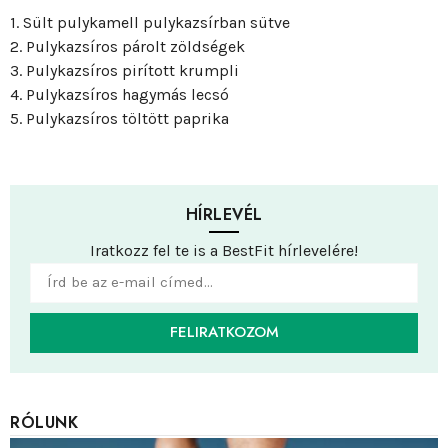
1. Sült pulykamell pulykazsírban sütve
2. Pulykazsíros párolt zöldségek
3. Pulykazsíros pirított krumpli
4. Pulykazsíros hagymás lecsó
5. Pulykazsíros töltött paprika
HÍRLEVÉL
Iratkozz fel te is a BestFit hírlevelére!
FELIRATKOZOM
RÓLUNK