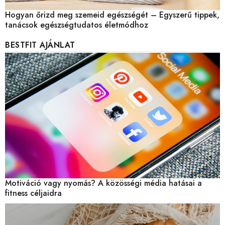
Hogyan őrizd meg szemeid egészségét – Egyszerű tippek,
tanácsok egészségtudatos életmódhoz
BESTFIT AJÁNLAT
Motiváció vagy nyomás? A közösségi média hatásai a
fitness céljaidra