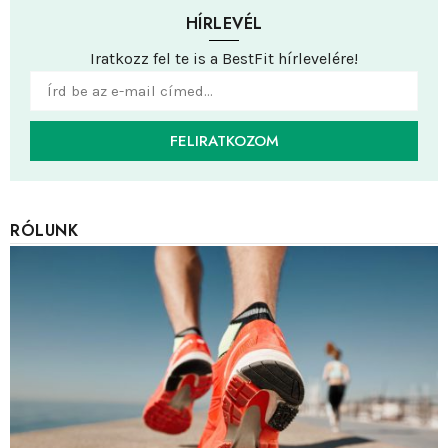
HÍRLEVÉL
Iratkozz fel te is a BestFit hírlevelére!
FELIRATKOZOM
RÓLUNK