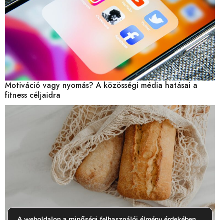
Motiváció vagy nyomás? A közösségi média hatásai a
fitness céljaidra
A weboldalon a minőségi felhasználói élmény érdekében