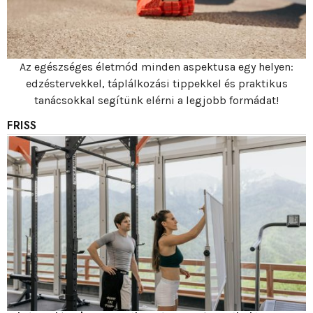
Az egészséges életmód minden aspektusa egy helyen:
edzéstervekkel, táplálkozási tippekkel és praktikus
tanácsokkal segítünk elérni a legjobb formádat!
FRISS