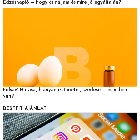
Edzésnapló – hogy csináljam és mire jó egyáltalán?
Folsav: Hatása, hiányának tünetei, szedése – és miben
van?
BESTFIT AJÁNLAT