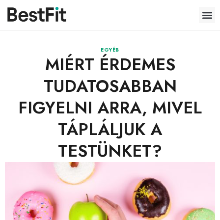
EGYÉB
MIÉRT ÉRDEMES
TUDATOSABBAN
FIGYELNI ARRA, MIVEL
TÁPLÁLJUK A
TESTÜNKET?