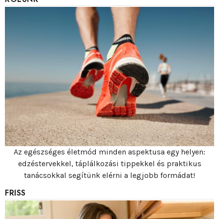
Az egészséges életmód minden aspektusa egy helyen:
edzéstervekkel, táplálkozási tippekkel és praktikus
tanácsokkal segítünk elérni a legjobb formádat!
FRISS