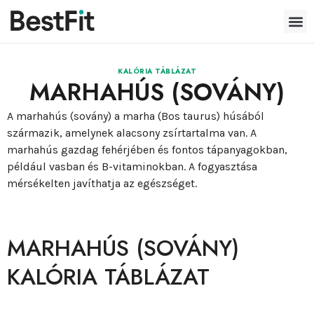
KALÓRIA TÁBLÁZAT
MARHAHÚS (SOVÁNY)
A marhahús (sovány) a marha (Bos taurus) húsából
származik, amelynek alacsony zsírtartalma van. A
marhahús gazdag fehérjében és fontos tápanyagokban,
például vasban és B-vitaminokban. A fogyasztása
mérsékelten javíthatja az egészséget.
MARHAHÚS (SOVÁNY)
KALÓRIA TÁBLÁZAT