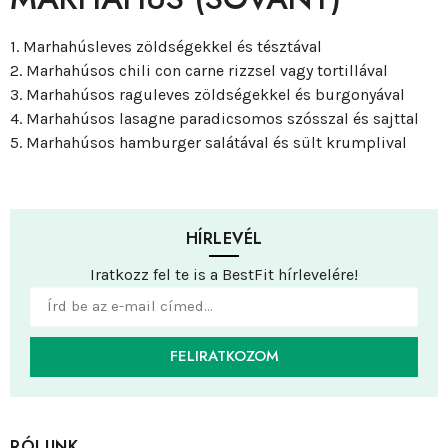
1. Marhahúsleves zöldségekkel és tésztával
2. Marhahúsos chili con carne rizzsel vagy tortillával
3. Marhahúsos raguleves zöldségekkel és burgonyával
4. Marhahúsos lasagne paradicsomos szósszal és sajttal
5. Marhahúsos hamburger salátával és sült krumplival
HÍRLEVÉL
Iratkozz fel te is a BestFit hírlevelére!
FELIRATKOZOM
RÓLUNK