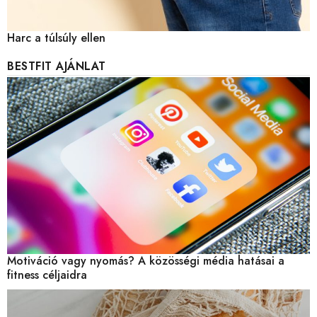
Harc a túlsúly ellen
BESTFIT AJÁNLAT
Motiváció vagy nyomás? A közösségi média hatásai a
fitness céljaidra