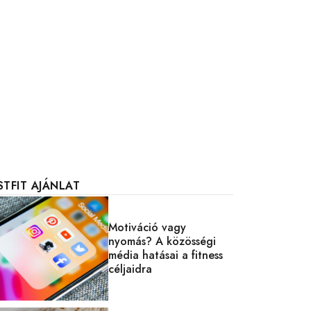
STFIT AJÁNLAT
Motiváció vagy
nyomás? A közösségi
média hatásai a fitness
céljaidra