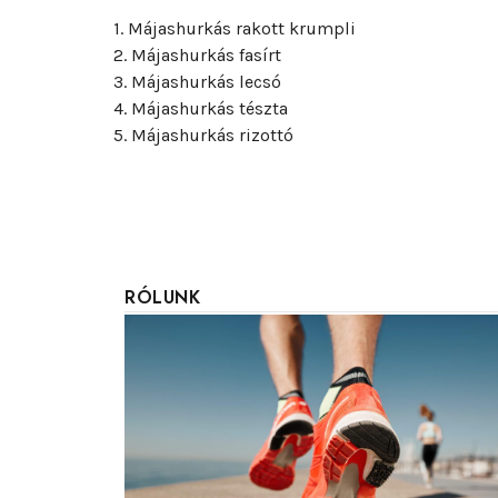
1. Májashurkás rakott krumpli
2. Májashurkás fasírt
3. Májashurkás lecsó
4. Májashurkás tészta
5. Májashurkás rizottó
RÓLUNK