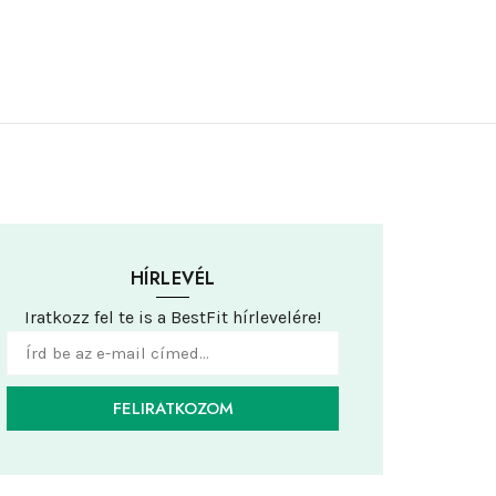
HÍRLEVÉL
Iratkozz fel te is a BestFit hírlevelére!
FELIRATKOZOM