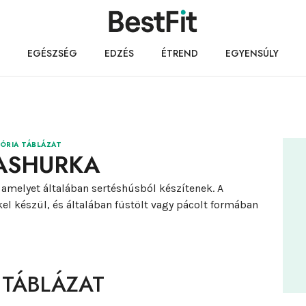
EGÉSZSÉG
EDZÉS
ÉTREND
EGYENSÚLY
ÓRIA TÁBLÁZAT
ASHURKA
amelyet általában sertéshúsból készítenek. A
el készül, és általában füstölt vagy pácolt formában
 TÁBLÁZAT