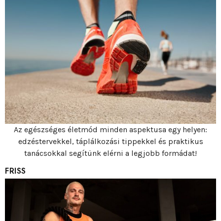
Az egészséges életmód minden aspektusa egy helyen:
edzéstervekkel, táplálkozási tippekkel és praktikus
tanácsokkal segítünk elérni a legjobb formádat!
FRISS