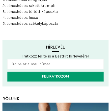
2. Löncshúsos rakott krumpli
3. Löncshúsos töltött káposzta
4. Löncshúsos lecsó
5. Löncshúsos székelykáposzta
HÍRLEVÉL
Iratkozz fel te is a BestFit hírlevelére!
FELIRATKOZOM
RÓLUNK