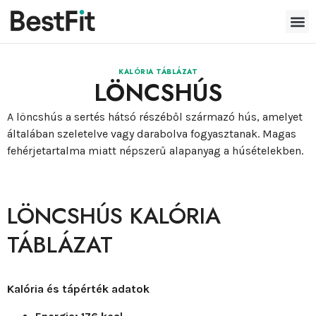
KALÓRIA TÁBLÁZAT
LÖNCSHÚS
A löncshús a sertés hátsó részéből származó hús, amelyet
általában szeletelve vagy darabolva fogyasztanak. Magas
fehérjetartalma miatt népszerű alapanyag a húsételekben.
LÖNCSHÚS KALÓRIA
TÁBLÁZAT
Kalória és tápérték adatok