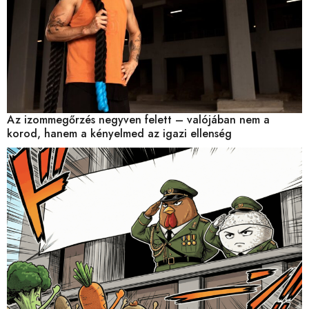
Az izommegőrzés negyven felett – valójában nem a
korod, hanem a kényelmed az igazi ellenség