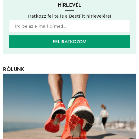
HÍRLEVÉL
Iratkozz fel te is a BestFit hírlevelére!
FELIRATKOZOM
RÓLUNK