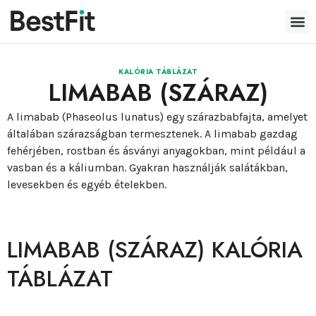
KALÓRIA TÁBLÁZAT
LIMABAB (SZÁRAZ)
A limabab (Phaseolus lunatus) egy szárazbabfajta, amelyet
általában szárazságban termesztenek. A limabab gazdag
fehérjében, rostban és ásványi anyagokban, mint például a
vasban és a káliumban. Gyakran használják salátákban,
levesekben és egyéb ételekben.
LIMABAB (SZÁRAZ) KALÓRIA
TÁBLÁZAT