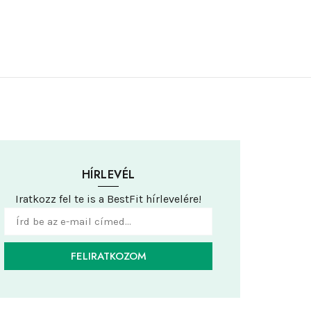
HÍRLEVÉL
Iratkozz fel te is a BestFit hírlevelére!
FELIRATKOZOM