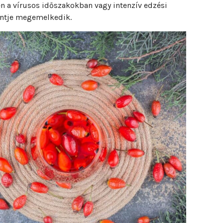
 a vírusos időszakokban vagy intenzív edzési
zintje megemelkedik.