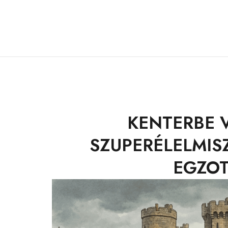
KENTERBE 
SZUPERÉLELMIS
EGZO