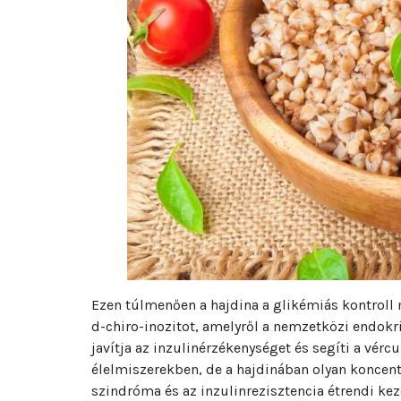
Ezen túlmenően a hajdina a glikémiás kontroll 
d-chiro-inozitot, amelyről a nemzetközi endokr
javítja az inzulinérzékenységet és segíti a vércu
élelmiszerekben, de a hajdinában olyan koncent
szindróma és az inzulinrezisztencia étrendi kez