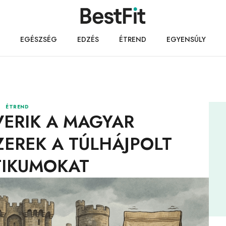
EGÉSZSÉG
EDZÉS
ÉTREND
EGYENSÚLY
ÉTREND
VERIK A MAGYAR
ZEREK A TÚLHÁJPOLT
TIKUMOKAT