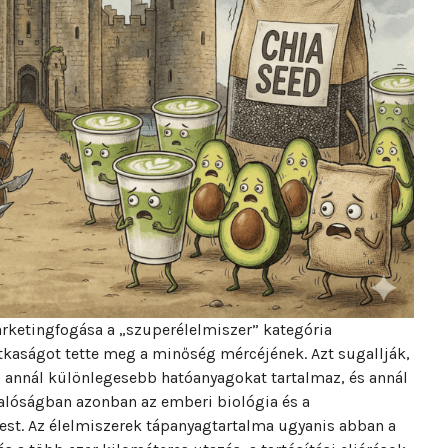
rketingfogása a „szuperélelmiszer” kategória
tkaságot tette meg a minőség mércéjének. Azt sugallják,
 annál különlegesebb hatóanyagokat tartalmaz, és annál
alóságban azonban az emberi biológia és a
est. Az élelmiszerek tápanyagtartalma ugyanis abban a