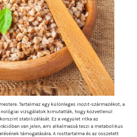
mestere. Tartalmaz egy különleges inozit-származékot, a
inológiai vizsgálatok kimutatták, hogy közvetlenül
korszint stabilizálását. Ez a vegyület ritka az
rációban van jelen, ami alkalmassá teszi a metabolikus
elésének támogatására. A rosttartalma és az összetett