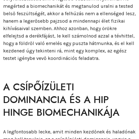
megérted a biomechanikát és megtanulod uralni a tested
belső feszültségét, akkor a felhúzás nem a ellenséged lesz,
hanem a legerősebb pajzsod a mindennapi élet fizikai
kihívásaival szemben. Ahhoz azonban, hogy örökre
elfelejtsd a derékfájást, le kell számolnod azzal a tévhittel,
hogy a földről való emelés egy puszta hátmunka, és el kell
kezdened úgy tekinteni rá, mint egy komplex, az egész
testet igénybe vevő koordinációs feladatra.
A CSÍPŐÍZÜLETI
DOMINANCIA ÉS A HIP
HINGE BIOMECHANIKÁJA
A legfontosabb lecke, amit minden kezdőnek és haladónak