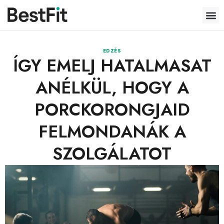
EDZÉS
ÍGY EMELJ HATALMASAT
ANÉLKÜL, HOGY A
PORCKORONGJAID
FELMONDANÁK A
SZOLGÁLATOT