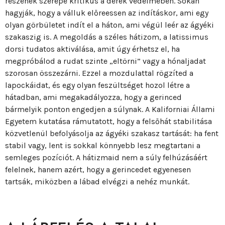
részének szerepe kritikus a derék védelmében. Sokan
hagyják, hogy a válluk előreessen az indításkor, ami egy
olyan görbületet indít el a háton, ami végül leér az ágyéki
szakaszig is. A megoldás a széles hátizom, a latissimus
dorsi tudatos aktiválása, amit úgy érhetsz el, ha
megpróbálod a rudat szinte „eltörni” vagy a hónaljadat
szorosan összezárni. Ezzel a mozdulattal rögzíted a
lapockáidat, és egy olyan feszültséget hozol létre a
hátadban, ami megakadályozza, hogy a gerinced
bármelyik ponton engedjen a súlynak. A Kaliforniai Állami
Egyetem kutatása rámutatott, hogy a felsőhát stabilitása
közvetlenül befolyásolja az ágyéki szakasz tartását: ha fent
stabil vagy, lent is sokkal könnyebb lesz megtartani a
semleges pozíciót. A hátizmaid nem a súly felhúzásáért
felelnek, hanem azért, hogy a gerincedet egyenesen
tartsák, miközben a lábad elvégzi a nehéz munkát.