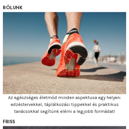
RÓLUNK
Az egészséges életmód minden aspektusa egy helyen:
edzéstervekkel, táplálkozási tippekkel és praktikus
tanácsokkal segítünk elérni a legjobb formádat!
FRISS