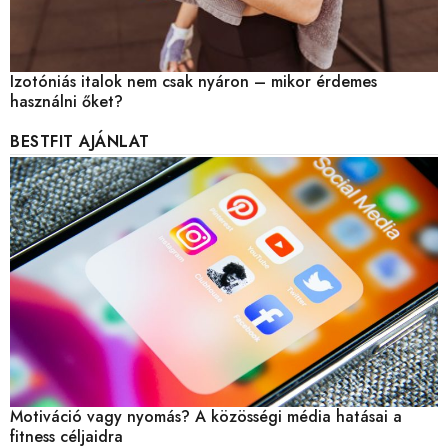
Izotóniás italok nem csak nyáron – mikor érdemes
használni őket?
BESTFIT AJÁNLAT
Motiváció vagy nyomás? A közösségi média hatásai a
fitness céljaidra