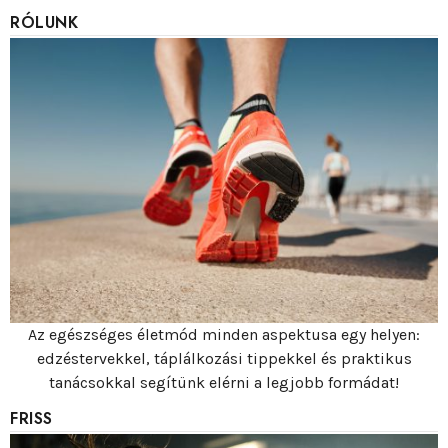
RÓLUNK
Az egészséges életmód minden aspektusa egy helyen:
edzéstervekkel, táplálkozási tippekkel és praktikus
tanácsokkal segítünk elérni a legjobb formádat!
FRISS