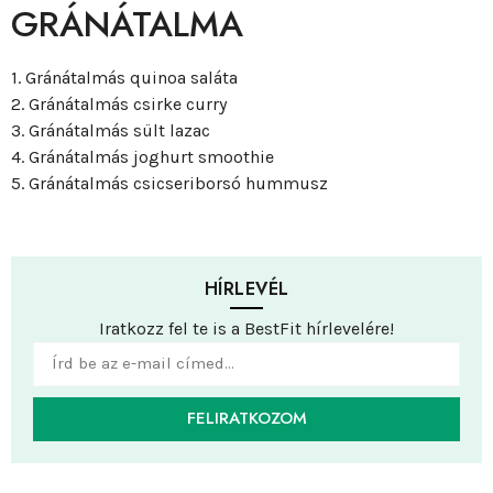
GRÁNÁTALMA
1. Gránátalmás quinoa saláta
2. Gránátalmás csirke curry
3. Gránátalmás sült lazac
4. Gránátalmás joghurt smoothie
5. Gránátalmás csicseriborsó hummusz
HÍRLEVÉL
Iratkozz fel te is a BestFit hírlevelére!
FELIRATKOZOM