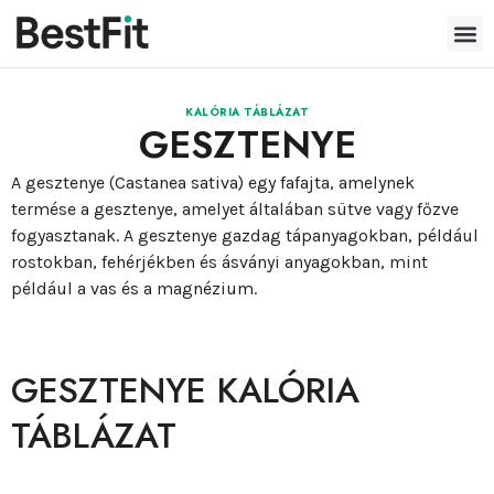
KALÓRIA TÁBLÁZAT
GESZTENYE
A gesztenye (Castanea sativa) egy fafajta, amelynek
termése a gesztenye, amelyet általában sütve vagy főzve
fogyasztanak. A gesztenye gazdag tápanyagokban, például
rostokban, fehérjékben és ásványi anyagokban, mint
például a vas és a magnézium.
GESZTENYE KALÓRIA
TÁBLÁZAT