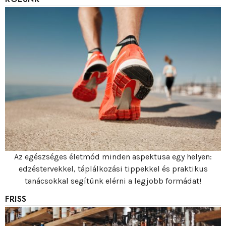
Az egészséges életmód minden aspektusa egy helyen:
edzéstervekkel, táplálkozási tippekkel és praktikus
tanácsokkal segítünk elérni a legjobb formádat!
FRISS