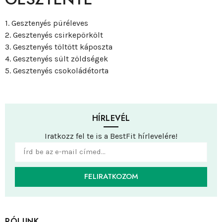
1. Gesztenyés püréleves
2. Gesztenyés csirkepörkölt
3. Gesztenyés töltött káposzta
4. Gesztenyés sült zöldségek
5. Gesztenyés csokoládétorta
HÍRLEVÉL
Iratkozz fel te is a BestFit hírlevelére!
FELIRATKOZOM
RÓLUNK