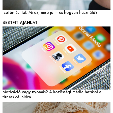
Izotóniás ital: Mi ez, mire jó – és hogyan használd?
BESTFIT AJÁNLAT
Motiváció vagy nyomás? A közösségi média hatásai a
fitness céljaidra