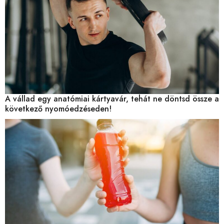
A vállad egy anatómiai kártyavár, tehát ne döntsd össze a
következő nyomóedzéseden!