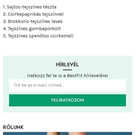
1. Sajtos-tejszínes tészta
2. Csirkepaprikás tejszínnel
3. Brokkolis-tejszínes leves
4. Tejszínes gombapörkölt
5. Tejszínes spenótos csirkemell
HÍRLEVÉL
Iratkozz fel te is a BestFit hírlevelére!
FELIRATKOZOM
RÓLUNK