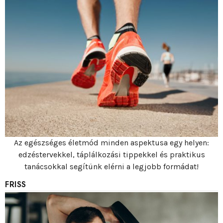
Az egészséges életmód minden aspektusa egy helyen:
edzéstervekkel, táplálkozási tippekkel és praktikus
tanácsokkal segítünk elérni a legjobb formádat!
FRISS