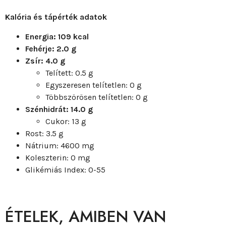
Kalória és tápérték adatok
Energia: 109 kcal
Fehérje: 2.0 g
Zsír: 4.0 g
Telített: 0.5 g
Egyszeresen telítetlen: 0 g
Többszörösen telítetlen: 0 g
Szénhidrát: 14.0 g
Cukor: 13 g
Rost: 3.5 g
Nátrium: 4600 mg
Koleszterin: 0 mg
Glikémiás Index: 0-55
ÉTELEK, AMIBEN VAN