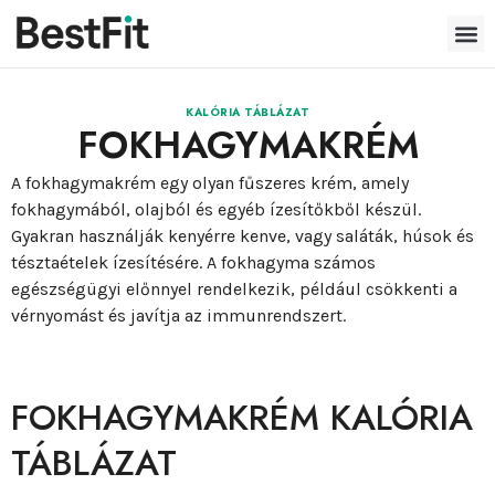
KALÓRIA TÁBLÁZAT
FOKHAGYMAKRÉM
A fokhagymakrém egy olyan fűszeres krém, amely
fokhagymából, olajból és egyéb ízesítőkből készül.
Gyakran használják kenyérre kenve, vagy saláták, húsok és
tésztaételek ízesítésére. A fokhagyma számos
egészségügyi előnnyel rendelkezik, például csökkenti a
vérnyomást és javítja az immunrendszert.
FOKHAGYMAKRÉM KALÓRIA
TÁBLÁZAT