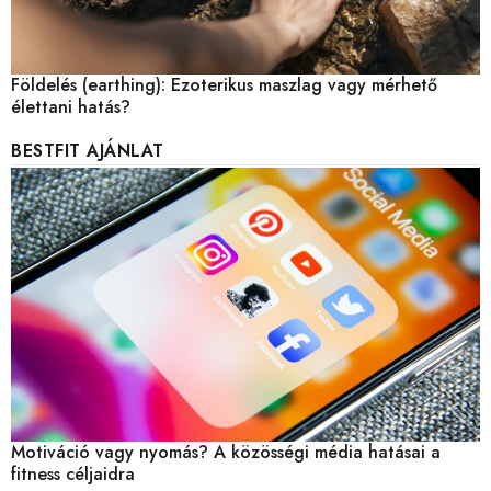
Földelés (earthing): Ezoterikus maszlag vagy mérhető
élettani hatás?
BESTFIT AJÁNLAT
Motiváció vagy nyomás? A közösségi média hatásai a
fitness céljaidra