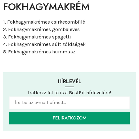
FOKHAGYMAKRÉM
1. Fokhagymakrémes csirkecombfilé
2. Fokhagymakrémes gombaleves
3. Fokhagymakrémes spagetti
4. Fokhagymakrémes sült zöldségek
5. Fokhagymakrémes hummusz
HÍRLEVÉL
Iratkozz fel te is a BestFit hírlevelére!
FELIRATKOZOM