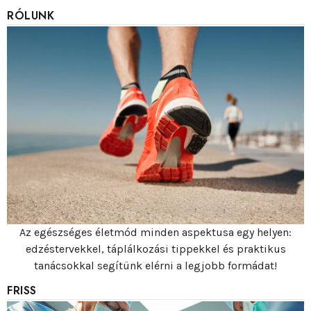
RÓLUNK
Az egészséges életmód minden aspektusa egy helyen:
edzéstervekkel, táplálkozási tippekkel és praktikus
tanácsokkal segítünk elérni a legjobb formádat!
FRISS