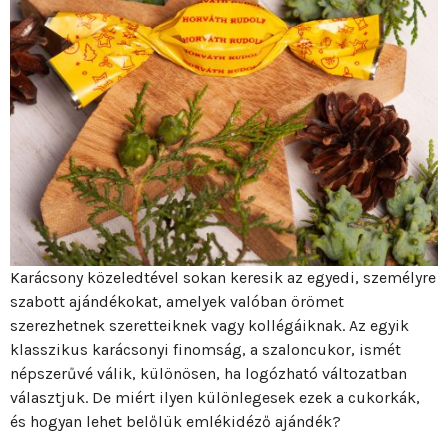
Karácsony közeledtével sokan keresik az egyedi, személyre
szabott ajándékokat, amelyek valóban örömet
szerezhetnek szeretteiknek vagy kollégáiknak. Az egyik
klasszikus karácsonyi finomság, a szaloncukor, ismét
népszerűvé válik, különösen, ha logózható változatban
választjuk. De miért ilyen különlegesek ezek a cukorkák,
és hogyan lehet belőlük emlékidéző ajándék?