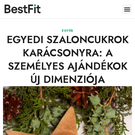
EGYÉB
EGYEDI SZALONCUKROK
KARÁCSONYRA: A
SZEMÉLYES AJÁNDÉKOK
ÚJ DIMENZIÓJA