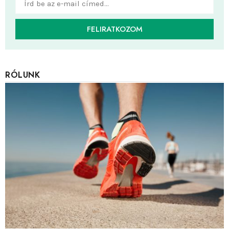
FELIRATKOZOM
RÓLUNK