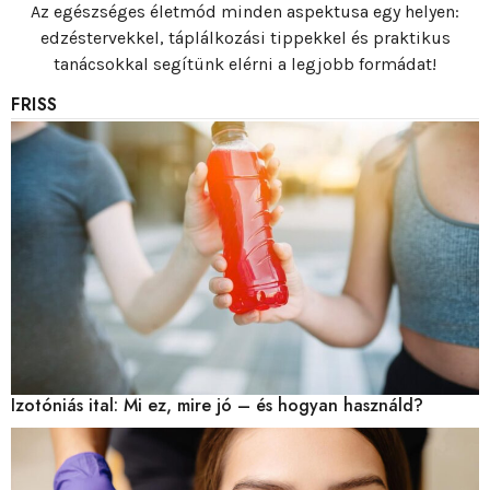
Az egészséges életmód minden aspektusa egy helyen:
edzéstervekkel, táplálkozási tippekkel és praktikus
tanácsokkal segítünk elérni a legjobb formádat!
FRISS
Izotóniás ital: Mi ez, mire jó – és hogyan használd?