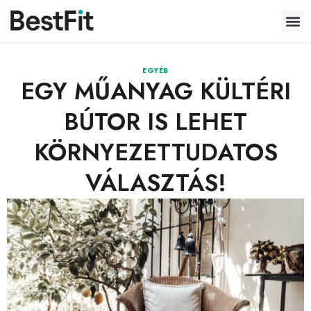
EGYÉB
EGY MŰANYAG KÜLTÉRI
BÚTOR IS LEHET
KÖRNYEZETTUDATOS
VÁLASZTÁS!