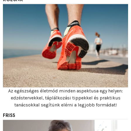
Az egészséges életmód minden aspektusa egy helyen:
edzéstervekkel, táplálkozási tippekkel és praktikus
tanácsokkal segítünk elérni a legjobb formádat!
FRISS