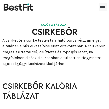
KALÓRIA TÁBLÁZAT
CSIRKEBŐR
A csirkebőr a csirke testén található bőrös rész, amelyet
általában a hús elkészítése előtt eltávolítanak. A csirkebőr
magas zsírtartalmú, de ízletes és ropogós lehet, ha
megfelelően elkészítik. Azonban a túlzott zsírfogyasztás
egészségügyi kockázatokkal járhat.
CSIRKEBŐR KALÓRIA
TÁBLÁZAT