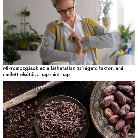
Mikromozgások ez a láthatatlan zsírégető faktor, ami
mellett elsétálsz nap mint nap