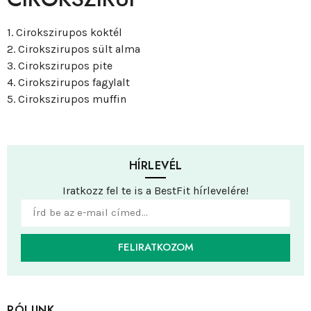
1. Cirokszirupos koktél
2. Cirokszirupos sült alma
3. Cirokszirupos pite
4. Cirokszirupos fagylalt
5. Cirokszirupos muffin
HÍRLEVÉL
Iratkozz fel te is a BestFit hírlevelére!
FELIRATKOZOM
RÓLUNK