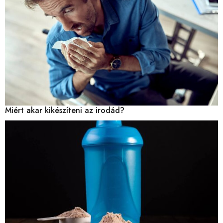
Miért akar kikészíteni az irodád?