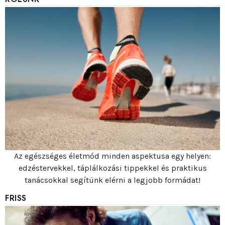
Az egészséges életmód minden aspektusa egy helyen:
edzéstervekkel, táplálkozási tippekkel és praktikus
tanácsokkal segítünk elérni a legjobb formádat!
FRISS