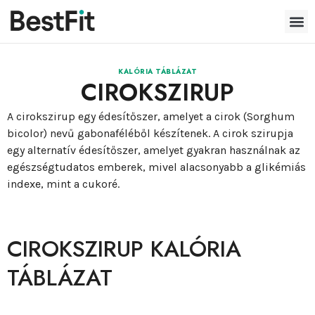
KALÓRIA TÁBLÁZAT
CIROKSZIRUP
A cirokszirup egy édesítőszer, amelyet a cirok (Sorghum
bicolor) nevű gabonaféléből készítenek. A cirok szirupja
egy alternatív édesítőszer, amelyet gyakran használnak az
egészségtudatos emberek, mivel alacsonyabb a glikémiás
indexe, mint a cukoré.
CIROKSZIRUP KALÓRIA
TÁBLÁZAT