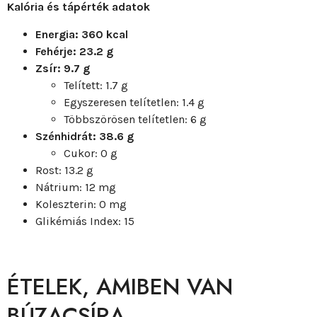
Kalória és tápérték adatok
Energia: 360 kcal
Fehérje: 23.2 g
Zsír: 9.7 g
Telített: 1.7 g
Egyszeresen telítetlen: 1.4 g
Többszörösen telítetlen: 6 g
Szénhidrát: 38.6 g
Cukor: 0 g
Rost: 13.2 g
Nátrium: 12 mg
Koleszterin: 0 mg
Glikémiás Index: 15
ÉTELEK, AMIBEN VAN
BÚZACSÍRA