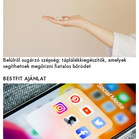
Belülről sugárzó szépség: táplálékkiegészítők, amelyek
segíthetnek megőrizni fiatalos bőrödet
BESTFIT AJÁNLAT