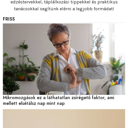
edzéstervekkel, táplálkozási tippekkel és praktikus
tanácsokkal segítünk elérni a legjobb formádat!
FRISS
Mikromozgások ez a láthatatlan zsírégető faktor, ami
mellett elsétálsz nap mint nap