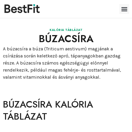
KALÓRIA TÁBLÁZAT
BÚZACSÍRA
A búzacsíra a búza (Triticum aestivum) magjának a
csírázása során keletkező apró, tápanyagokban gazdag
része. A búzacsíra számos egészségügyi előnnyel
rendelkezik, például magas fehérje- és rosttartalmával,
valamint vitaminokkal és ásványi anyagokkal.
BÚZACSÍRA KALÓRIA
TÁBLÁZAT