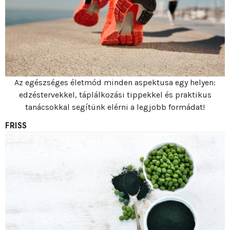
Az egészséges életmód minden aspektusa egy helyen:
edzéstervekkel, táplálkozási tippekkel és praktikus
tanácsokkal segítünk elérni a legjobb formádat!
FRISS