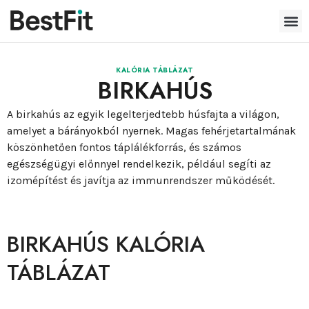
KALÓRIA TÁBLÁZAT
BIRKAHÚS
A birkahús az egyik legelterjedtebb húsfajta a világon,
amelyet a bárányokból nyernek. Magas fehérjetartalmának
köszönhetően fontos táplálékforrás, és számos
egészségügyi előnnyel rendelkezik, például segíti az
izomépítést és javítja az immunrendszer működését.
BIRKAHÚS KALÓRIA
TÁBLÁZAT