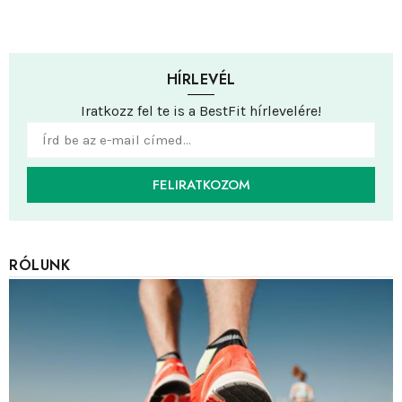
HÍRLEVÉL
Iratkozz fel te is a BestFit hírlevelére!
FELIRATKOZOM
RÓLUNK