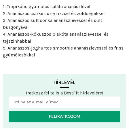
1. Tropikális gyümölcs saláta ananászlével
2. Ananászos csirke curry rizzsel és zöldségekkel
3. Ananászos sült sonka ananászlevessel és sült
burgonyával
4. Ananászos-kókuszos piskóta ananászlevessel és
tejszínhabbal
5. Ananászos-joghurtos smoothie ananászlevessel és friss
gyümölcsökkel
HÍRLEVÉL
Iratkozz fel te is a BestFit hírlevelére!
FELIRATKOZOM