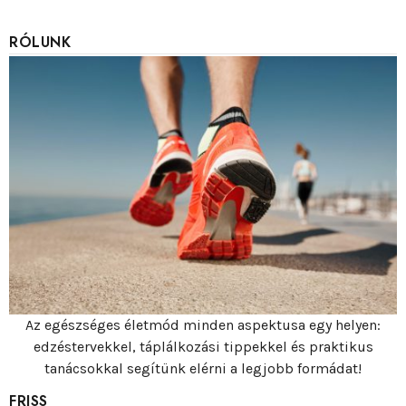
RÓLUNK
Az egészséges életmód minden aspektusa egy helyen:
edzéstervekkel, táplálkozási tippekkel és praktikus
tanácsokkal segítünk elérni a legjobb formádat!
FRISS