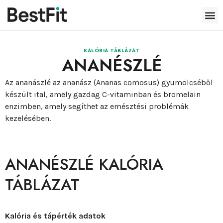
KALÓRIA TÁBLÁZAT
ANANÉSZLÉ
Az ananászlé az ananász (Ananas comosus) gyümölcséből
készült ital, amely gazdag C-vitaminban és bromelain
enzimben, amely segíthet az emésztési problémák
kezelésében.
ANANÉSZLÉ KALÓRIA
TÁBLÁZAT
Kalória és tápérték adatok